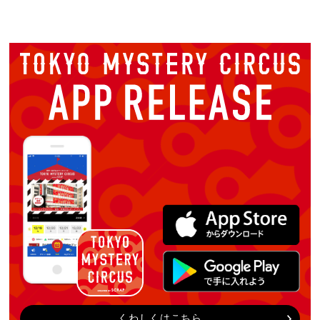
くわしくはこちら