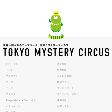
トピックス
注意事項
イベント
利用制限
フロアガイド
よくある質問
フード
貸切プラン
グッズ
プレスリリース
アクセス
プライバシーポリシー
Tokyo Mystery Circusとは
採用情報
くまっキーとは
お問い合わせ