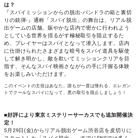
は？
『スパイミッションからの脱出-パンドラの箱と裏切
りの銃弾-』通称「スパイ脱出」の舞台は、リアル脱
出ゲームの店舗。賑やかな店内で密かに行われよう
としている世界を揺るがす極秘取引を阻止するた
め、プレイヤーはスパイとなって潜入します。店内
に仕掛けられたさまざまな暗号をスパイ道具を駆使
して解き明かし、敵を欺いてミッションクリアを目
指す、そんなスパイ映画さながらの手に汗握る体験
をお楽しみいただけます。
このイベントの主役はあなた。誰もが一度は憧れる、エレガン
トでクールなスパイになって、悪の取引を阻止しましょう！
■好評により東京ミステリーサーカスでも追加開催決
定！
5月29日(金)からリアル脱出ゲーム渋谷店を皮切りに