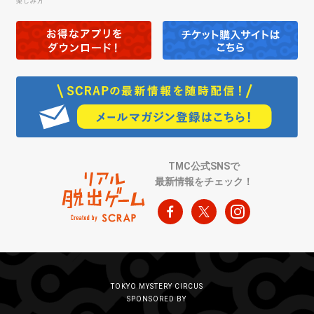
楽しみ方
TMC公式SNSで
最新情報をチェック！
TOKYO MYSTERY CIRCUS
SPONSORED BY