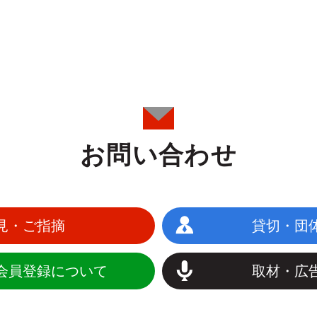
お問い合わせ
見・ご指摘
貸切・団
会員登録について
取材・広