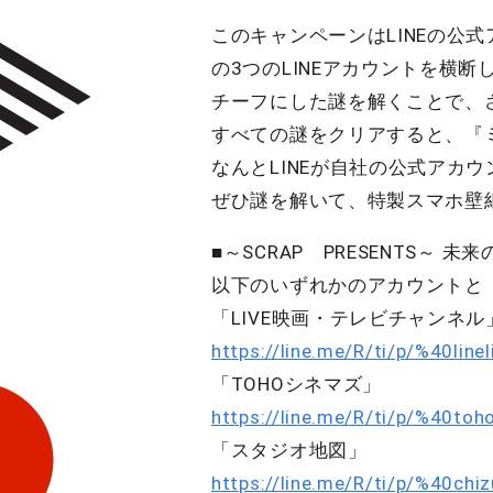
このキャンペーンはLINEの公
の3つのLINEアカウントを横
チーフにした謎を解くことで、
すべての謎をクリアすると、『
なんとLINEが自社の公式アカ
ぜひ謎を解いて、特製スマホ壁紙
■～SCRAP PRESENTS～ 
以下のいずれかのアカウントと
「LIVE映画・テレビチャンネル
https://line.me/R/ti/p/%40line
「TOHOシネマズ」
https://line.me/R/ti/p/%40to
「スタジオ地図」
https://line.me/R/ti/p/%40chiz