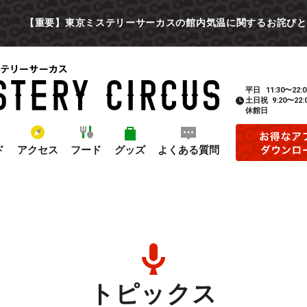
【重要】東京ミステリーサーカスの館内気温に関するお詫びと
平日
11:30〜22:0
土日祝
9:20〜22:
休館日
ド
アクセス
フード
グッズ
よくある質問
トピックス