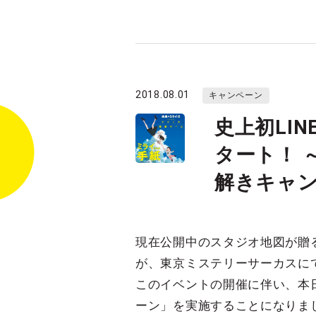
2018.08.01
キャンペーン
史上初LI
タート！ ～
解きキャ
現在公開中のスタジオ地図が贈
が、東京ミステリーサーカスにて
このイベントの開催に伴い、本日8月
ーン」を実施することになりま