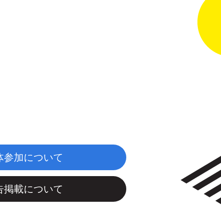
体参加について
告掲載について