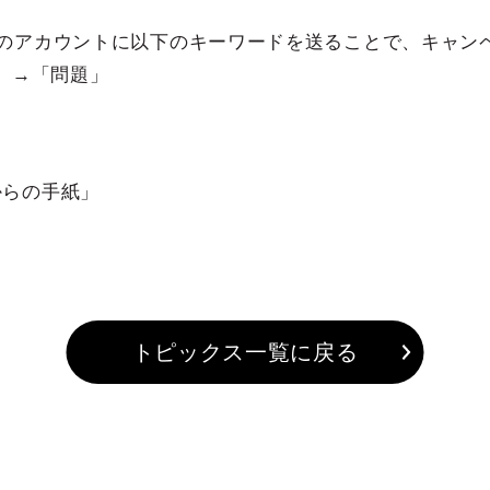
れのアカウントに以下のキーワードを送ることで、キャン
ル」→「問題」
からの手紙」
トピックス一覧に戻る