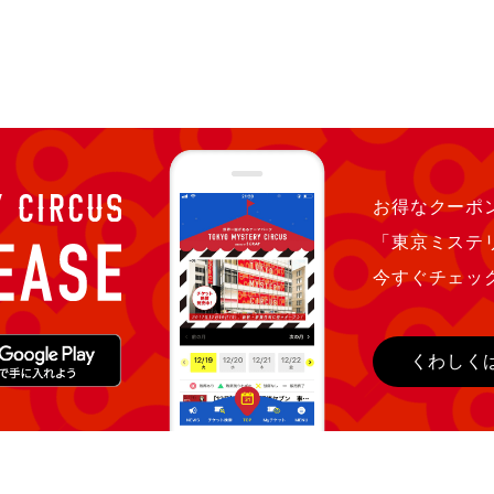
お得なクーポン
「東京ミステ
今すぐチェッ
くわしく