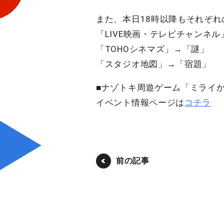
また、本日18時以降もそれぞ
「LIVE映画・テレビチャンネ
「TOHOシネマズ」→「謎」
「スタジオ地図」→「宿題」
■ナゾトキ周遊ゲーム「ミライ
イベント情報ページは
コチラ
前の記事