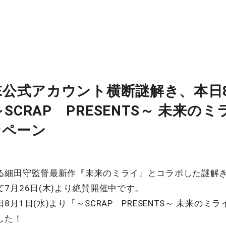
NE公式アカウント横断謎解き、本日8
SCRAP PRESENTS～ 未来のミ
ンペーン
る細田守監督最新作『未来のミライ』とコラボした謎解
7月26日(木)より絶賛開催中です。
1日(水)より「～SCRAP PRESENTS～ 未来のミラ
した！