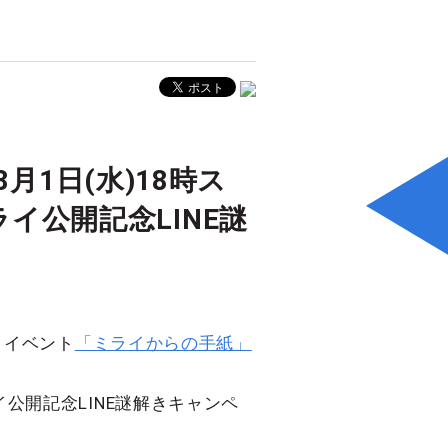
月1日(水)18時ス
ライ公開記念LINE謎
きイベント
「ミライからの手紙」
イ公開記念LINE謎解きキャンペ