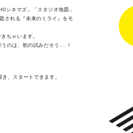
OHOシネマズ」「スタジオ地図」
出題される『未来のミライ』をモ
できちゃいます。
行うのは、初の試みだそう……！
届き、スタートできます。