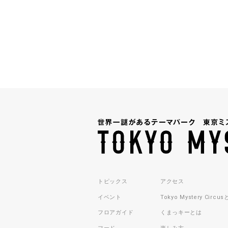
トピックス
アクセス
イベント
Tokyo Mystery Circu
フロアガイド
くまっキーとは