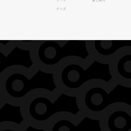
フード
楽しみ方
グッズ