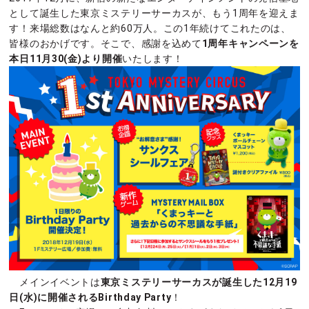
として誕生した東京ミステリーサーカスが、もう1周年を迎えま
す！来場総数はなんと約60万人。この1年続けてこれたのは、
皆様のおかげです。そこで、感謝を込めて
1周年キャンペーンを
本日11月30(金)より開催
いたします！
メインイベントは
東京ミステリーサーカスが誕生した12月19
日(水)に開催されるBirthday Party
！