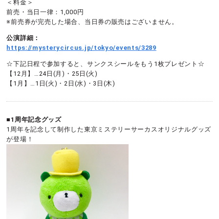
＜料金＞
前売・当日一律：1,000円
※前売券が完売した場合、当日券の販売はございません。
公演詳細：
https://mysterycircus.jp/tokyo/events/3289
☆下記日程で参加すると、サンクスシールをもう1枚プレゼント☆
【12月】…24日(月)・25日(火)
【1月】…1日(火)・2日(水)・3日(木)
■1周年記念グッズ
1周年を記念して制作した東京ミステリーサーカスオリジナルグッズ
が登場！