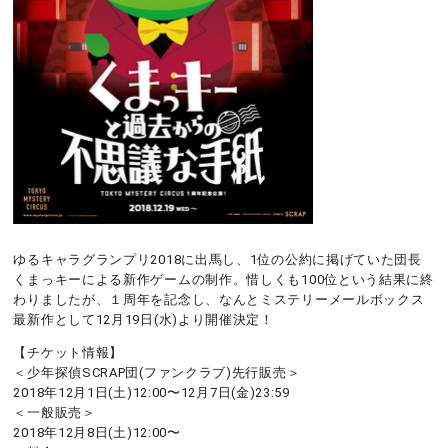
ゆるキャラグランプリ2018に出馬し、1位の公約に掲げていた団長
くまっキーによる新作ゲームの制作。惜しくも100位という結果に終
わりましたが、１周年を記念し、なんとミステリーメールボックス
最新作として12月19日(水)より開催決定！
【チケット情報】
＜少年探偵SCRAP団(ファンクラブ)先行販売＞
2018年12月1日(土)12:00〜12月7日(金)23:59
＜一般販売＞
2018年12月8日(土)12:00〜