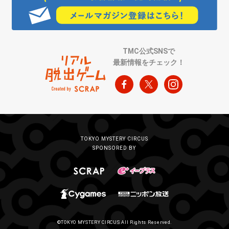
TMC公式SNSで
最新情報をチェック！
TOKYO MYSTERY CIRCUS
SPONSORED BY
©TOKYO MYSTERY CIRCUS All Rights Reserved.