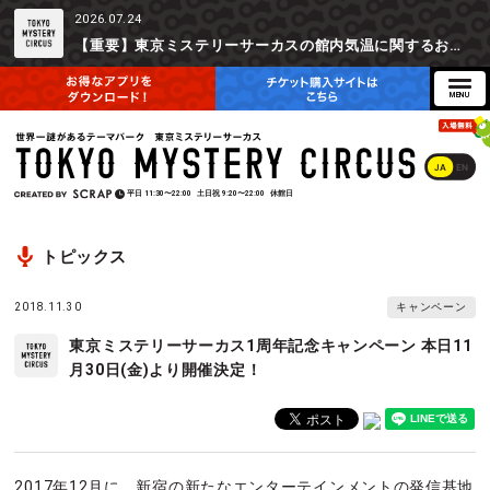
2026.07.24
【重要】東京ミステリーサーカスの館内気温に関するお詫びとご参加辞退時の返金対応について
JA
EN
平日
11:30〜22:00
土日祝
9:20〜22:00
休館日
トピックス
2018.11.30
キャンペーン
東京ミステリーサーカス1周年記念キャンペーン 本日11
月30日(金)より開催決定！
2017年12月に、新宿の新たなエンターテインメントの発信基地