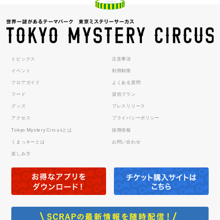
トピックス
注意事項
イベント
利用制限
フロアガイド
よくある質問
フード
貸切プラン
グッズ
プレスリリース
アクセス
プライバシーポリシー
Tokyo Mystery Circusとは
採用情報
くまっキーとは
お問い合わせ
楽しみ方