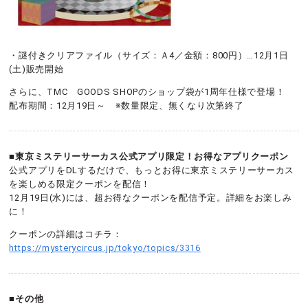
・謎付きクリアファイル（サイズ：Ａ4／金額：800円）…12月1日
(土)販売開始
さらに、TMC GOODS SHOPのショップ袋が1周年仕様で登場！
配布期間：12月19日～ ※数量限定、無くなり次第終了
■東京ミステリーサーカス公式アプリ限定！お得なアプリクーポン
公式アプリをDLするだけで、もっとお得に東京ミステリーサーカス
を楽しめる限定クーポンを配信！
12月19日(水)には、超お得なクーポンを配信予定。詳細をお楽しみ
に！
クーポンの詳細はコチラ：
https://mysterycircus.jp/tokyo/topics/3316
■その他