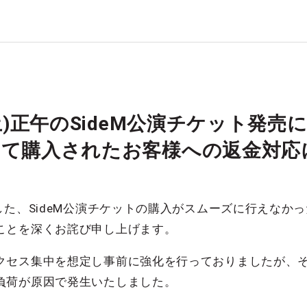
(土)正午のSideM公演チケット発
して購入されたお客様への返金対応
した、SideM公演チケットの購入がスムーズに行えなか
ことを深くお詫び申し上げます。
クセス集中を想定し事前に強化を行っておりましたが、
負荷が原因で発生いたしました。