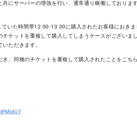
と共にサーバーの増強を行い、通常通り稼働しておりま
ていた時間帯12:00-13:30に購入されたお客様にお
のチケットを重複して購入してしまうケースがございま
ていただきます。
だき、同種のチケットを重複して購入されたことをこち
goPMidU7