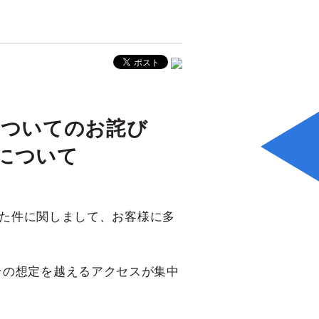
売についてのお詫び
について
った件に関しまして、お客様に多
その想定を越えるアクセスが集中