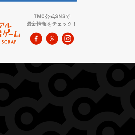
TMC公式SNSで
最新情報をチェック！