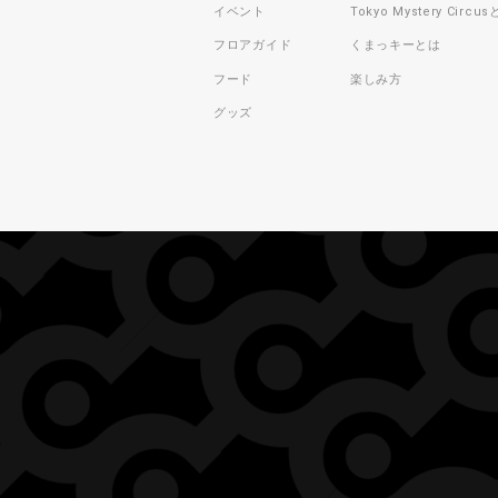
イベント
Tokyo Mystery Circu
フロアガイド
くまっキーとは
フード
楽しみ方
グッズ