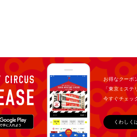
お得なクーポン
「東京ミステ
今すぐチェッ
くわしく