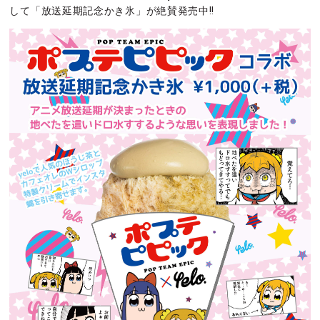
して「放送延期記念かき氷」が絶賛発売中!!