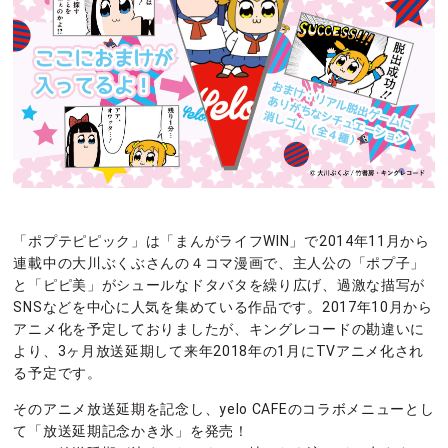
「ポプテピピック」は「まんがライフWIN」で2014年11月から
連載中の大川ぶくぶさんの４コマ漫画で、主人公の「ポプ子」
と「ピピ美」がシュールなドタバタを繰り広げ、過激な描写が
SNSなどを中心に人気を集めている作品です。2017年10月から
アニメ化を予定しておりましたが、キングレコードの勘違いに
より、3ヶ月放送延期して来年2018年の1月にTVアニメ化され
る予定です。
そのアニメ放送延期を記念し、yelo CAFEのコラボメニューとし
て「放送延期記念かき氷」を発売！