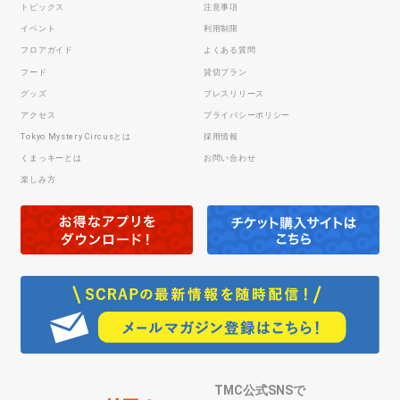
トピックス
注意事項
イベント
利用制限
フロアガイド
よくある質問
フード
貸切プラン
グッズ
プレスリリース
アクセス
プライバシーポリシー
Tokyo Mystery Circusとは
採用情報
くまっキーとは
お問い合わせ
楽しみ方
TMC公式SNSで