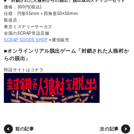
■「封鎖された人狼村からの脱出」脱出成功ステッカーセット
価格：300円(税込)
仕様：円形55mm＋四角形50×50mm
取扱店：
東京ミステリーサーカス
全国のSCRAP常設店舗
SCRAP GOODS SHOP
※通信販売
■オンラインリアル脱出ゲーム「封鎖された人狼村か
らの脱出」
特設サイトはコチラ
前の記事
次の記事