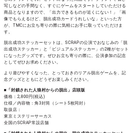
写しなどの手間なく、すぐにゲームをスタートしていただける
商品となりますので、「出力できるものが近くにない！」「画
像でもらえるけど、脱出成功カードうれしいな」といった方
が、TMCにお立ち寄りの際に気軽にお手に取っていただけま
す。
脱出成功ステッカーセットは、SCRAPの公演でおなじみの「脱
出成功ステッカー」と「ビジュアルステッカー」の2種がセット
になったグッズです。ぜひお立ち寄りの際に、公演参加の記念
としてぜひお求めください。
より遊びやすくなった、とっておきのリアル脱出ゲームを、記
念グッズとともにどうぞお楽しみください。
■「封鎖された人狼村からの脱出」店頭版
価格：2,800円(税込)
仕様／内容物：角3封筒（シート5枚同封）
取扱店：
東京ミステリーサーカス
全国のSCRAP常設店舗