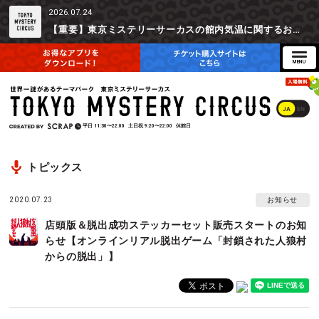
2026.07.24
【重要】東京ミステリーサーカスの館内気温に関するお詫びとご参加辞退時の返金対応について
JA
EN
平日
11:30〜22:00
土日祝
9:20〜22:00
休館日
トピックス
2020.07.23
お知らせ
店頭版＆脱出成功ステッカーセット販売スタートのお知
らせ【オンラインリアル脱出ゲーム「封鎖された人狼村
からの脱出」】