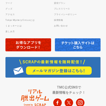
フード
貸切プラン
グッズ
プレスリリース
アクセス
プライバシーポリシー
Tokyo Mystery Circusとは
採用情報
くまっキーとは
お問い合わせ
楽しみ方
TMC公式SNSで
最新情報をチェック！