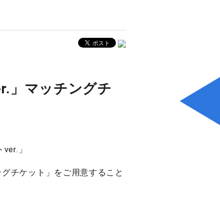
r.」マッチングチ
er.」
ングチケット」をご用意すること