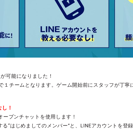
入が可能になりました！
様で１チームとなります。ゲーム開始前にスタッフが丁寧
なし！
はオープンチャットを使用します！
る“はじめましてのメンバー”と、LINEアカウントを登