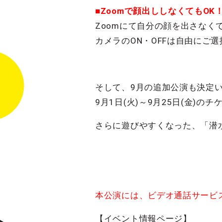
■Zoomで顔出ししなくてもOK
Zoomにて自分の顔を出さなく
カメラのON・OFFは自由にご
そして、9月の追加公演も決定
9月1日(火)～9月25日(金)の
さらに遊びやすくなった、「潜水
本公演には、ビデオ通話サービス
【イベント情報ページ】