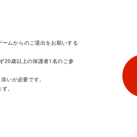
ゲームからのご退出をお願いする
ず20歳以上の保護者1名のご参
き添いが必要です。
ます。