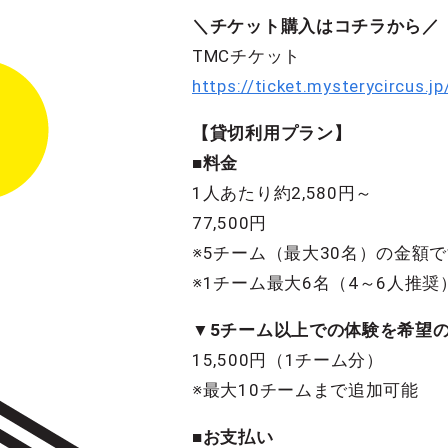
＼チケット購入はコチラから／
TMCチケット
https://ticket.mysterycircus.
【貸切利用プラン】
■料金
1人あたり約2,580円～
77,500円
※5チーム（最大30名）の金額
※1チーム最大6名（4～6人推
▼5チーム以上での体験を希望
15,500円（1チーム分）
※最大10チームまで追加可能
■お支払い