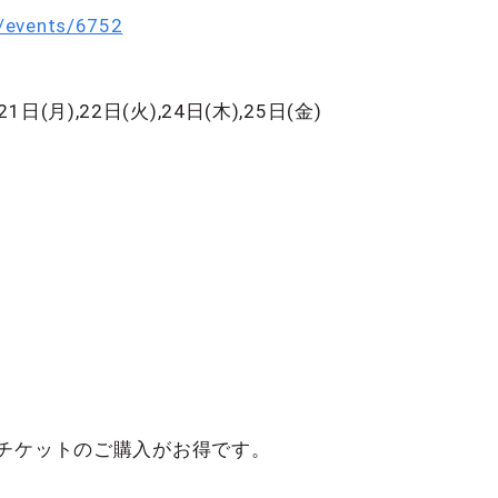
o/events/6752
1日(月),22日(火),24日(木),25日(金)
プチケットのご購入がお得です。