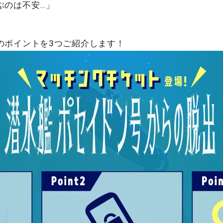
ぶのは不安…」
。
のポイントを3つご紹介します！