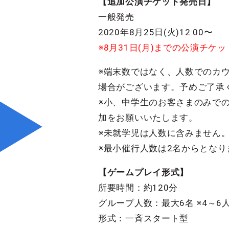
【追加公演チケット発売日】
一般発売
2020年8月25日(火)12:00〜
※8月31日(月)までの公演チケ
※端末数ではなく、人数でのカ
場合がございます。予めご了承
※小、中学生のお客さまのみで
加をお願いいたします。
※未就学児は人数に含みません。
※最小催行人数は2名からとな
【ゲームプレイ形式】
所要時間：約120分
グループ人数：最大6名 ※4～6
形式：一斉スタート型