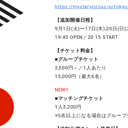
https://mysterycircus.jp/toky
【追加開催日程】
9月1日(火)〜17日(木),20日(日),2
19:45 OPEN／20:15 START
【チケット料金】
■グループチケット
2,500円～／1人あたり
15,000円（最大6名）
NEW!!
■マッチングチケット
1人3,200円
※5名以上になる場合はグルー