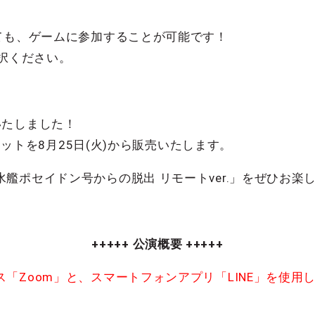
！
ても、ゲームに参加することが可能です！
選択ください。
いたしました！
チケットを8月25日(火)から販売いたします。
艦ポセイドン号からの脱出 リモートver.」をぜひお楽
+++++ 公演概要 +++++
「Zoom」と、スマートフォンアプリ「LINE」を使用