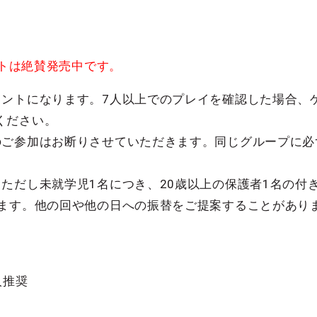
ットは絶賛発売中です。
ウントになります。7人以上でのプレイを確認した場合、
ください。
のご参加はお断りさせていただきます。同じグループに必
ただし未就学児1名につき、20歳以上の保護者1名の付
ります。他の回や他の日への振替をご提案することがあり
人推奨