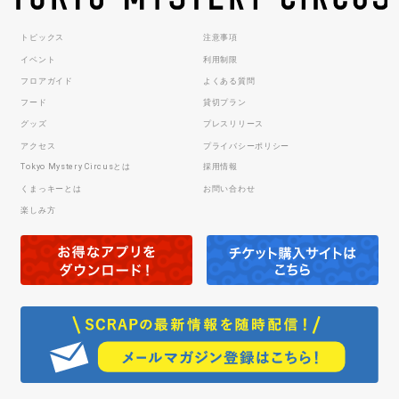
トピックス
注意事項
イベント
利用制限
フロアガイド
よくある質問
フード
貸切プラン
グッズ
プレスリリース
アクセス
プライバシーポリシー
Tokyo Mystery Circusとは
採用情報
くまっキーとは
お問い合わせ
楽しみ方