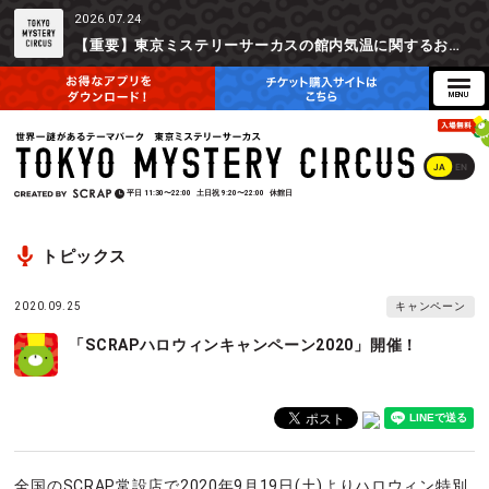
2026.07.24
【重要】東京ミステリーサーカスの館内気温に関するお詫びとご参加辞退時の返金対応について
JA
EN
平日
11:30〜22:00
土日祝
9:20〜22:00
休館日
トピックス
2020.09.25
キャンペーン
「SCRAPハロウィンキャンペーン2020」開催！
全国のSCRAP常設店で2020年9月19日(土)よりハロウィン特別