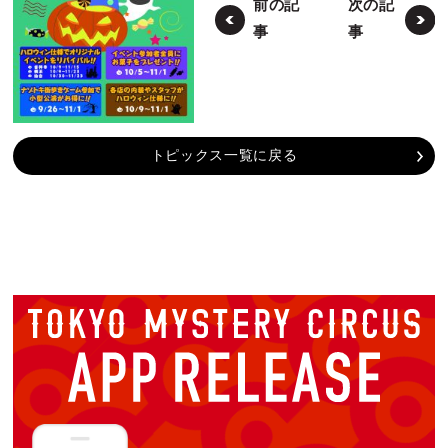
前の記
次の記
事
事
トピックス一覧に戻る