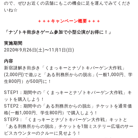
ので、ぜひお近くの店舗にもこの機会に足を運んでみてくださ
いね☆
＋＋＋キャンペーン概要＋＋＋
「ナゾトキ街歩きゲーム参加で小型公演がお得に！」
実施期間
2020年9月26日(土)〜11月1日(日)
内容
新宿謎解き街歩き「くまっキーとナゾトキバーゲン大作戦」
(2,000円)で遊ぶと「ある刑務所からの脱出」(一般1,000円、学
生800円）が500円に！
STEP1：期間中の「くまっキーとナゾトキバーゲン大作戦」キ
ットを購入しよう！
STEP2：期間中の「ある刑務所からの脱出」チケットを通常価
格(一般1,000円、学生800円）で購入しよう！
STEP3：「くまっキーとナゾトキバーゲン大作戦」キットと
「ある刑務所からの脱出」チケットを1階ミステリー広場のサー
ビスカウンターのクルーに見せよう！