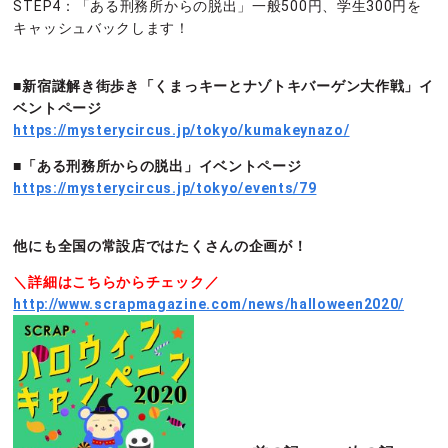
STEP4：「ある刑務所からの脱出」一般500円、学生300円を
キャッシュバックします！
■新宿謎解き街歩き「
くまっキーとナゾトキバーゲン大作戦」イ
ベントページ
https://mysterycircus.jp/tokyo/kumakeynazo/
■「ある刑務所からの脱出」イベントページ
https://mysterycircus.jp/tokyo/events/79
他にも全国の常設店ではたくさんの企画
が！
＼詳細はこちらからチェック／
http://www.scrapmagazine.com/news/halloween2020/