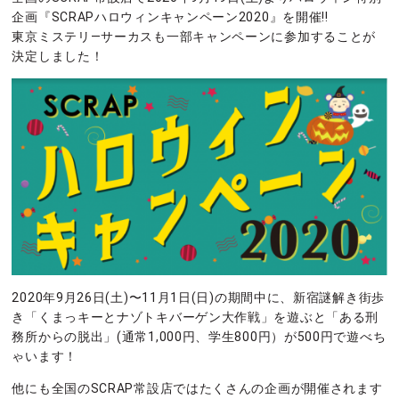
企画『SCRAPハロウィンキャンペーン2020』を開催!!
東京ミステリ―サーカスも一部キャンペーンに参加することが
決定しました！
2020年9月26日(土)〜11月1日(日)の期間中に、新宿謎解き街歩
き「くまっキーとナゾトキバーゲン大作戦」を遊ぶと「ある刑
務所からの脱出」(通常1,000円、学生800円）が500円で遊べち
ゃいます！
他にも全国のSCRAP常設店ではたくさんの企画が開催されます