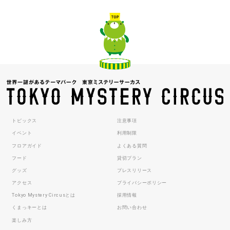
トピックス
注意事項
イベント
利用制限
フロアガイド
よくある質問
フード
貸切プラン
グッズ
プレスリリース
アクセス
プライバシーポリシー
Tokyo Mystery Circusとは
採用情報
くまっキーとは
お問い合わせ
楽しみ方