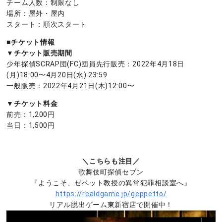
チーム人数：制限なし
場所：屋外・屋内
スタート：順次スタート
■チケット情報
▼チケット販売期間
少年探偵SCRAP団(FC)団員先行販売：2022年4月18日
(月)18:00〜4月20日(水) 23:59
一般販売：2022年4月21日(木)12:00〜
▼チケット料金
前売：1,200円
当日：1,500円
＼こちらも注目／
歌舞伎町探偵セブン
『ようこそ、ゼペット教授の異常犯罪相談室へ』
https://realdgame.jp/geppetto/
リアル脱出ゲーム東新宿店で開催中！