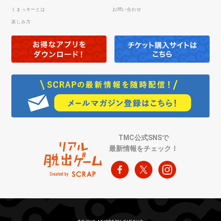
くまっキーとは
お問い合わせ
楽しみ方
TMC公式SNSで
最新情報をチェック！