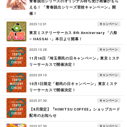
青春脱出シリーズのオリジナル待ち受け画像がもら
える！ 「青春脱出シリーズ登校キャンペーン」開
催！
キャンペーン
2025.12.01
東京ミステリーサーカス 8th Anniversary 「八祭 
– HASSAI -」本日より開幕！
キャンペーン
2025.10.28
11月14日「埼玉県民の日キャンペーン」東京ミステ
リーサーカスで開催決定！
キャンペーン
2025.09.10
10月1日限定「都民の日キャンペーン」東京ミステ
リーサーカスで開催決定！
キャンペーン
2025.07.30
【8月限定】『HIMITSU COFFEE』ショップカード
配布のお知らせ
キャンペーン
2025.07.30