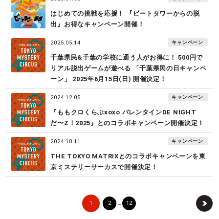
はじめての挑戦を応援！ 『ビートタワーからの脱
出』お得なキャンペーン開催！
キャンペーン
2025.05.14
千葉県民&千葉の学校に通う人がお得に！ 500円で
リアル脱出ゲームが遊べる 「千葉県民の日キャンペ
ーン」 2025年6月15日(日) 開催決定！
キャンペーン
2024.12.05
『ももクロくらぶxoxo バレンタインDE NIGHT
だ〜Z！2025』とのコラボキャンペーン開催決定！
キャンペーン
2024.10.11
THE TOKYO MATRIXとのコラボキャンペーンを東
京ミステリーサーカスで開催決定！
1
2
12
…