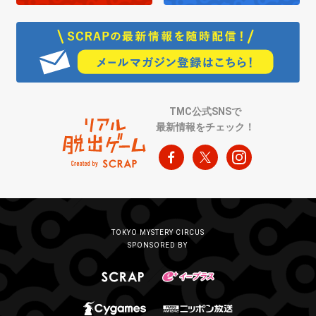
TMC公式SNSで
最新情報をチェック！
TOKYO MYSTERY CIRCUS
SPONSORED BY