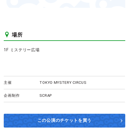
場所
1F ミステリー広場
主催
TOKYO MYSTERY CIRCUS
企画制作
SCRAP
この公演の
チケットを買う