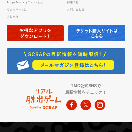
Tokyo Mystery Circusとは
採用情報
くまっキーとは
お問い合わせ
楽しみ方
TMC公式SNSで
最新情報をチェック！