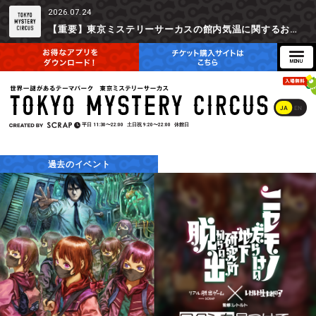
2026.07.24
【重要】東京ミステリーサーカスの館内気温に関するお詫びとご参加辞退時の返金対応について
JA
EN
平日
11:30〜22:00
土日祝
9:20〜22:00
休館日
過去のイベント