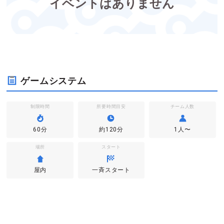
イベントはありません
ゲームシステム
制限時間
所要時間目安
チーム人数
60分
約120分
1人〜
場所
スタート
屋内
一斉スタート