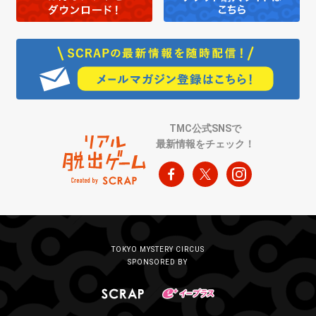
TMC公式SNSで
最新情報をチェック！
TOKYO MYSTERY CIRCUS
SPONSORED BY