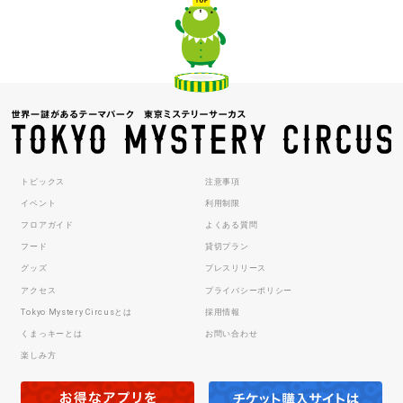
トピックス
注意事項
イベント
利用制限
フロアガイド
よくある質問
フード
貸切プラン
グッズ
プレスリリース
アクセス
プライバシーポリシー
Tokyo Mystery Circusとは
採用情報
くまっキーとは
お問い合わせ
楽しみ方