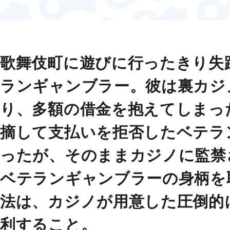
歌舞伎町に遊びに行ったきり失
ランギャンブラー。彼は裏カジ
り、多額の借金を抱えてしまっ
摘して支払いを拒否したベテラ
ったが、そのままカジノに監禁
ベテランギャンブラーの身柄を
法は、カジノが用意した圧倒的
利すること。