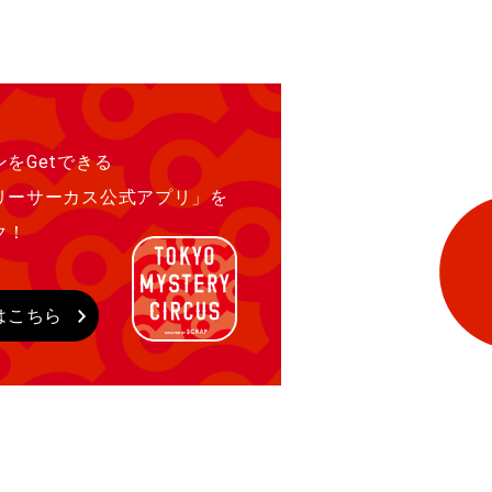
をGetできる
リーサーカス公式アプリ」を
ク！
はこちら