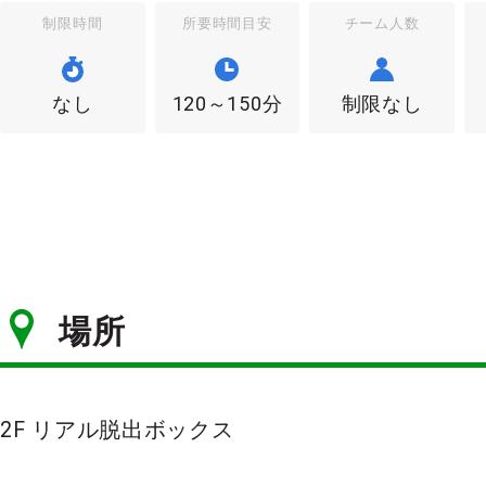
制限時間
所要時間目安
チーム人数
なし
120～150分
制限なし
場所
2F リアル脱出ボックス