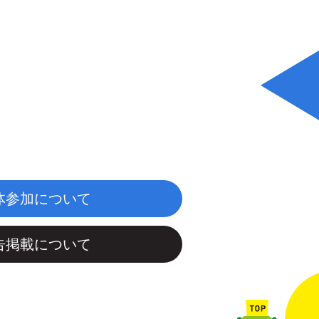
体参加について
告掲載について