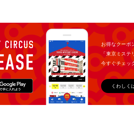
お得なクーポン
「東京ミステ
今すぐチェッ
くわしく