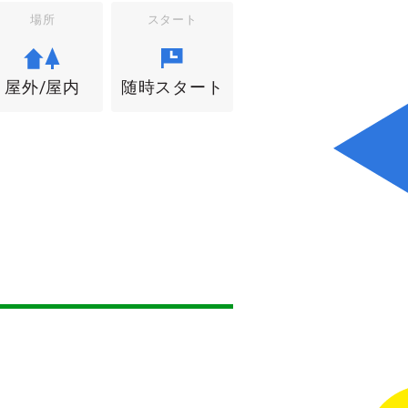
場所
スタート
屋外/屋内
随時スタート