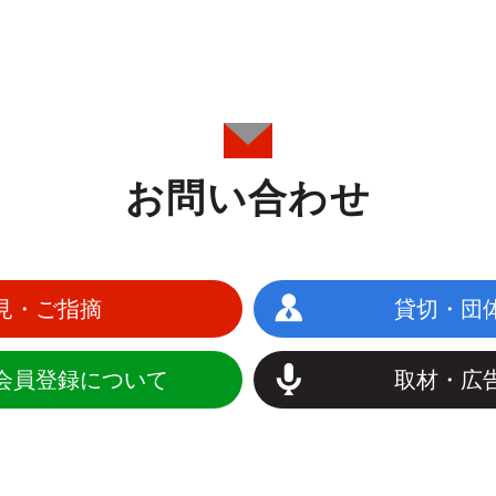
お問い合わせ
見・ご指摘
貸切・団
会員登録について
取材・広