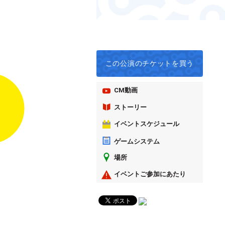
この公演の
チケットを買う
CM動画
ストーリー
イベントスケジュール
ゲームシステム
場所
イベントご参加にあたり