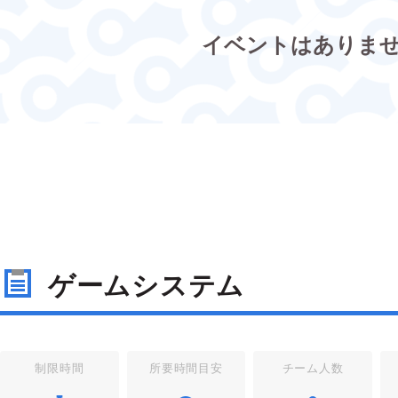
イベントはありま
ゲームシステム
制限時間
所要時間目安
チーム人数