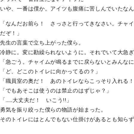
いや、一番は僕か。アイツも腹痛に苦しんでいたなん
「なんだお前ら！ さっさと行ってきなさい。チャ
だぞ！」
先生の言葉で立ち上がった僕ら。
冷静に。変に勘繰られないように。それでいて大急
「急ごう。チャイムが鳴るまでに戻らないとみんな
「ど、どこのトイレに向かってるの？」
「職員室の奥だ！ あのトイレならこっそり入れる
「でもあそこは使うのは禁止のはずじゃ？」
「……大丈夫だ！ いこう!!」
勇気を振り絞った僕らの物語が始まった。
そのトイレにはとんでもない仕掛けがあるとも知らず