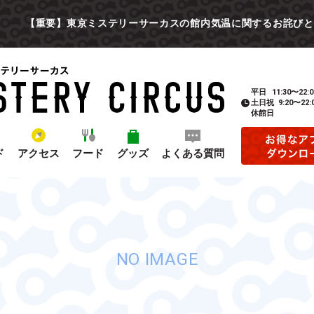
【重要】東京ミステリーサーカスの館内気温に関するお詫びと
平日
11:30〜22:0
土日祝
9:20〜22:
休館日
ド
アクセス
フード
グッズ
よくある質問
NO IMAGE