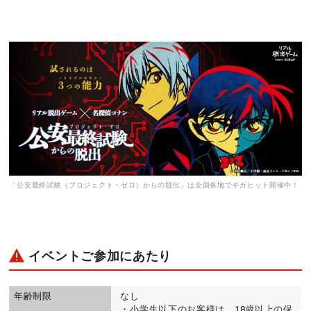
「公安最終試験（プロジェクト・ゼロ）からの脱出」は全国各地でギガヒット開催中！
イベントご参加にあたり
年齢制限
なし
・小学生以下のお客様は、18歳以上の保