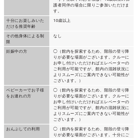
護者同伴の場合に限りご参加いただけま
す。
十分にお楽しみいた
10歳以上
だける推奨年齢
その他身体による制
なし
限
妊娠中の方
◯（館内を探索するため、階段の登り降
りが必要な場面がございます。クルーに
お申し付けいただければエレベーターの
ご利用が可能ですが、館内の混雑状況に
よりスムーズにご案内できない可能性が
ございます。）
ベビーカーでお子様
◯（館内を探索するため、階段の登り降
をお連れの方
りが必要な場面がございます。クルーに
お申し付けいただければエレベーターの
ご利用が可能ですが、館内の混雑状況に
よりスムーズにご案内できない可能性が
ございます。）
おんぶしての利用
◯（館内を探索するため、階段の登り降
りが必要な場面がございます。十分にご