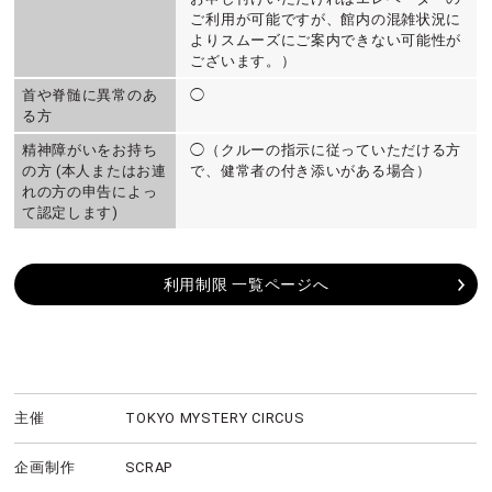
ご利用が可能ですが、館内の混雑状況に
よりスムーズにご案内できない可能性が
ございます。）
首や脊髄に異常のあ
◯
る方
精神障がいをお持ち
◯（クルーの指示に従っていただける方
の方 (本人またはお連
で、健常者の付き添いがある場合）
れの方の申告によっ
て認定します)
利用制限 一覧ページへ
主催
TOKYO MYSTERY CIRCUS
企画制作
SCRAP