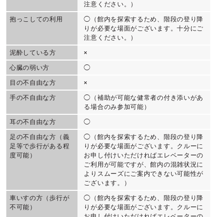
注意ください。）
抱っこしての利用
◯（館内を探索するため、階段の登り降
りが必要な場面がございます。十分にご
注意ください。）
泥酔している方
×
心臓の弱い方
◯
目の不自由な方
×
手の不自由な方
◯（補助が可能な健常者の付き添いがあ
る場合のみ参加可能）
耳の不自由な方
◯
足の不自由な方（義
◯（館内を探索するため、階段の登り降
足等で歩行がある程
りが必要な場面がございます。クルーに
度可能）
お申し付けいただければエレベーターの
ご利用が可能ですが、館内の混雑状況に
よりスムーズにご案内できない可能性が
ございます。）
車いすの方（歩行が
◯（館内を探索するため、階段の登り降
不可能）
りが必要な場面がございます。クルーに
お申し付けいただければエレベーターの