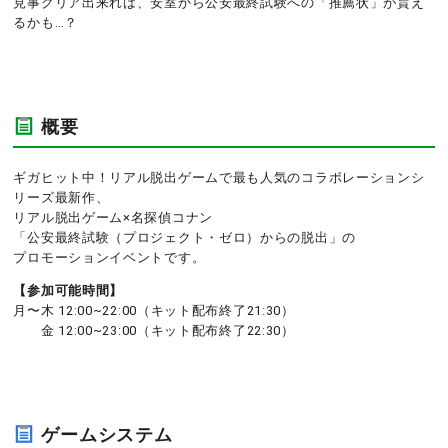
見事クリア出来れば、安室から公安最終試験への「推薦状」が貰え
るかも…？
概要
ギガヒット中！リアル脱出ゲームで最も人気のコラボレーションシ
リーズ最新作、
リアル脱出ゲーム×名探偵コナン
「公安最終試験（プロジェクト・ゼロ）からの脱出」の
プロモーションイベントです。
【参加可能時間】
月〜木 12:00~22:00（キット配布終了21:30）
金 12:00~23:00（キット配布終了22:30）
ゲームシステム