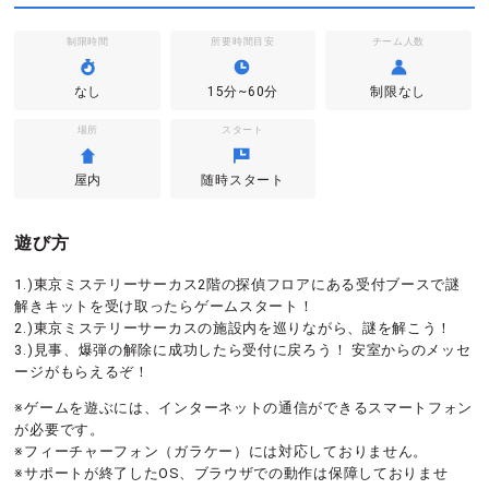
制限時間
所要時間目安
チーム人数
なし
15分~60分
制限なし
場所
スタート
屋内
随時スタート
遊び方
1.)東京ミステリーサーカス2階の探偵フロアにある受付ブースで謎
解きキットを受け取ったらゲームスタート！
2.)東京ミステリーサーカスの施設内を巡りながら、謎を解こう！
3.)見事、爆弾の解除に成功したら受付に戻ろう！ 安室からのメッセ
ージがもらえるぞ！
※ゲームを遊ぶには、インターネットの通信ができるスマートフォン
が必要です。
※フィーチャーフォン（ガラケー）には対応しておりません。
※サポートが終了したOS、ブラウザでの動作は保障しておりませ