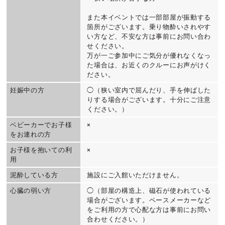
また本イベントでは一部部屋が振動する
箇所がございます。乗り物酔いされやす
い方など、不安な方は事前にお問い合わ
せください。
万が一ご参加中にご気分が優れなくなっ
た場合は、お近くのクルーにお声がけく
ださい。
妊娠中の方
◯（狭い室内で屈んだり、手を伸ばした
りする場合がございます。十分にご注意
ください。）
ベビーカーでお子様
×
をお連れの方
お子様を抱いての利
×
用
泥酔している方
施設にご入館いただけません。
心臓の弱い方
◯（部屋の構造上、磁石が使われている
場合がございます。ペースメーカーなど
をご利用の方で心配な方は事前にお問い
合わせください。）