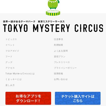
トピックス
注意事項
イベント
利用制限
フロアガイド
よくある質問
フード
貸切プラン
グッズ
プレスリリース
アクセス
プライバシーポリシー
Tokyo Mystery Circusとは
採用情報
くまっキーとは
お問い合わせ
楽しみ方