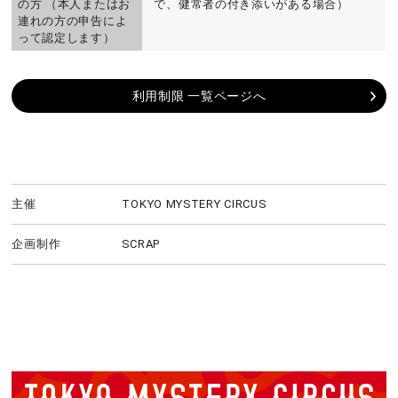
の方 （本人またはお
で、健常者の付き添いがある場合）
連れの方の申告によ
って認定します）
利用制限 一覧ページへ
主催
TOKYO MYSTERY CIRCUS
企画制作
SCRAP