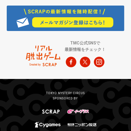
TMC公式SNSで
最新情報をチェック！
TOKYO MYSTERY CIRCUS
SPONSORED BY