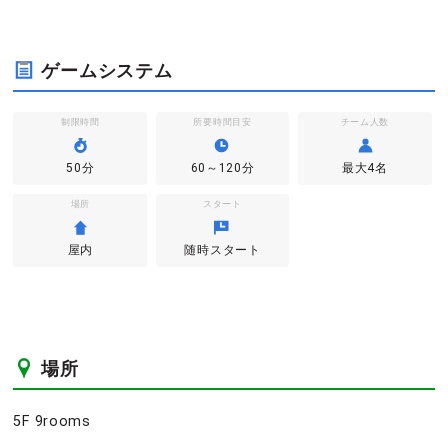
ゲームシステム
制限時間
所要時間目安
チーム人数
50分
60～120分
最大4名
場所
スタート
屋内
随時スタート
場所
5F 9rooms