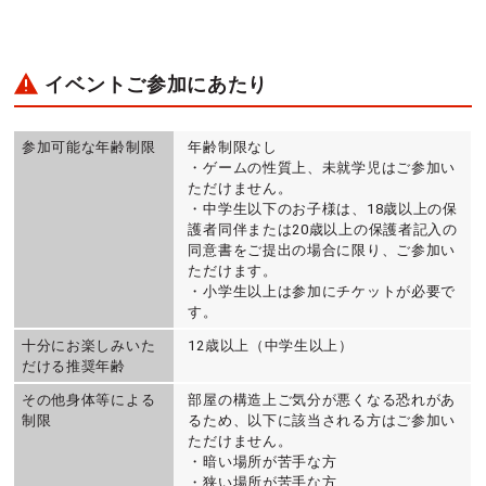
イベントご参加にあたり
参加可能な年齢制限
年齢制限なし
・ゲームの性質上、未就学児はご参加い
ただけません。
・中学生以下のお子様は、18歳以上の保
護者同伴または20歳以上の保護者記入の
同意書をご提出の場合に限り、ご参加い
ただけます。
・小学生以上は参加にチケットが必要で
す。
十分にお楽しみいた
12歳以上（中学生以上）
だける推奨年齢
その他身体等による
部屋の構造上ご気分が悪くなる恐れがあ
制限
るため、以下に該当される方はご参加い
ただけません。
・暗い場所が苦手な方
・狭い場所が苦手な方