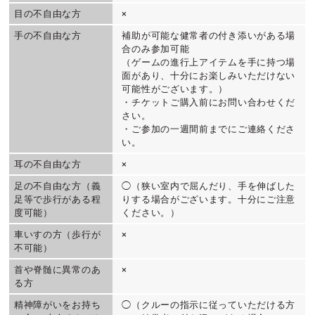
目の不自由な方
×
手の不自由な方
補助が可能な健常者の付き添いがある場
合のみ参加可能
（ゲームの進行上アイテムを手に持つ場
面があり、十分にお楽しみいただけない
可能性がございます。）
・チケットご購入前にお問い合わせくだ
さい。
・ご参加の一週間前までにご連絡くださ
い。
耳の不自由な方
×
足の不自由な方（義
◯（狭い室内で屈んだり、手を伸ばした
足等で歩行がある程
りする場合がございます。十分にご注意
度可能）
ください。）
車いすの方（歩行が
×
不可能）
首や脊髄に異常のあ
×
る方
精神障がいをお持ち
◯（クルーの指示に従っていただける方