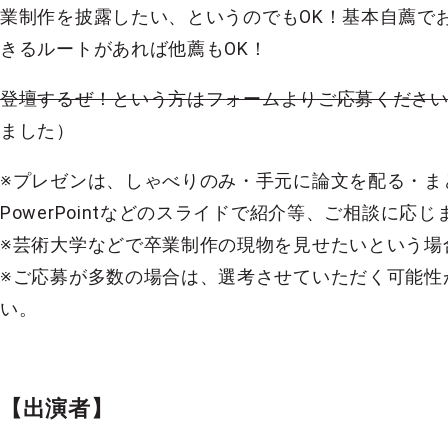
業制作を披露したい、というのでもOK！基本自薦で
きるルートがあれば他薦もOK！
登壇するぜ！という方はフォームよりご応募くださ
ました）
※プレゼンは、しゃべりのみ・手元に論文を配る・まとめ
PowerPointなどのスライドで紹介等、ご相談に応じ
※芸術大学などで卒業制作の現物を見せたいという場
※ご応募が多数の場合は、選考させていただく可能性
い。
【出演者】