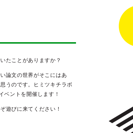
聞いたことがありますか？
深い論文の世界がそこにはあ
と思うのです。ヒミツキチラボ
むイベントを開催します！
うぞ遊びに来てください！