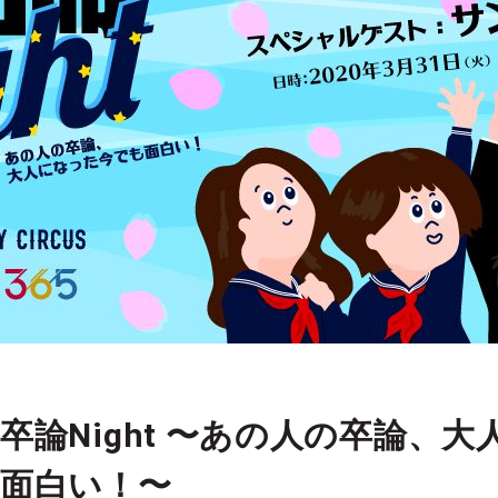
卒論Night 〜あの人の卒論、
面白い！〜