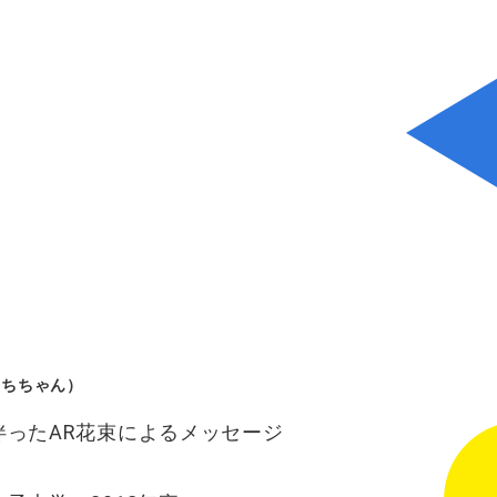
もちちゃん）
伴ったAR花束によるメッセージ