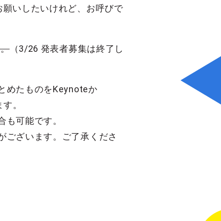
お願いしたいけれど、お呼びで
い。
（3/26 発表者募集は終了し
たものをKeynoteか
ます。
合も可能です。
がございます。ご了承くださ