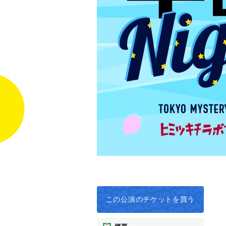
この公演の
チケットを買う