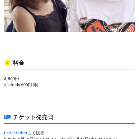
料金
3,800円
※1drink(600円)制
チケット発売日
PassMarket
にて販売