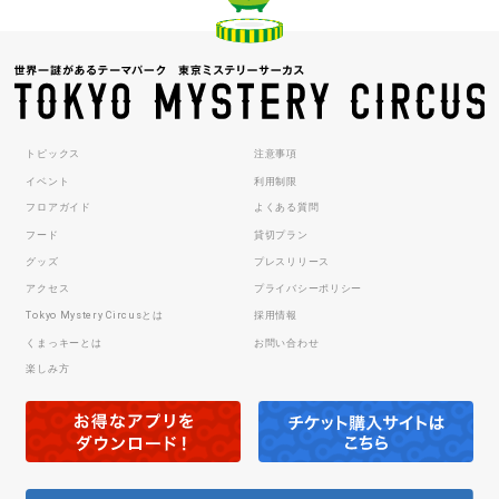
トピックス
注意事項
イベント
利用制限
フロアガイド
よくある質問
フード
貸切プラン
グッズ
プレスリリース
アクセス
プライバシーポリシー
Tokyo Mystery Circusとは
採用情報
くまっキーとは
お問い合わせ
楽しみ方