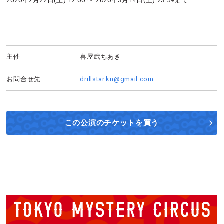
2020年2月22日(土) 12:00 〜 2020年3月14日(土) 23:59まで
主催
喜屋武ちあき
お問合せ先
drillstar.kn@gmail.com
この公演の
チケットを買う