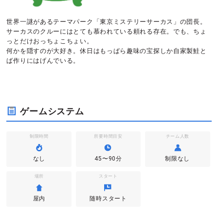
世界一謎があるテーマパーク「東京ミステリーサーカス」の団長。
サーカスのクルーにはとても慕われている頼れる存在。でも、ちょ
っとだけおっちょこちょい。
何かを隠すのが大好き。休日はもっぱら趣味の宝探しか自家製鮭と
ば作りにはげんでいる。
ゲームシステム
制限時間
所要時間目安
チーム人数
なし
45〜90分
制限なし
場所
スタート
屋内
随時スタート