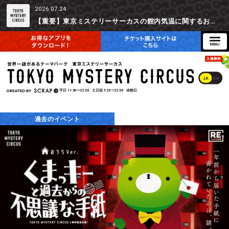
2026.07.24
【重要】東京ミステリーサーカスの館内気温に関するお詫びとご参加辞退時の返金対応について
JA
EN
平日
11:30〜22:00
土日祝
9:20〜22:00
休館日
過去のイベント