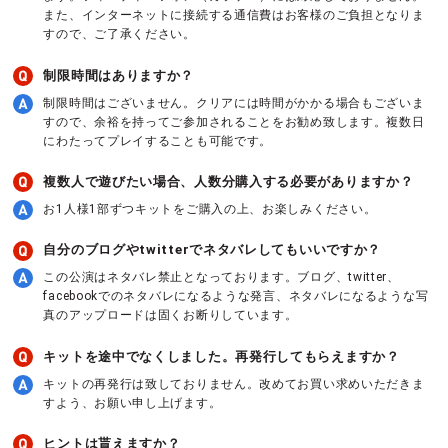
また、インターネットに接続する通信費はお客様のご負担となりま
すので、ご了承ください。
制限時間はありますか？
制限時間はございません。クリアには時間がかかる場合もございま
すので、余裕を持ってご参加されることをお勧め致します。複数日
にわたってプレイすることも可能です。
複数人で遊びたい場合、人数分購入する必要がありますか？
お1人様1部ずつキットをご購入の上、お楽しみください。
自分のブログやtwitterでネタバレしてもいいですか？
この公演はネタバレ禁止となっております。ブログ、twitter、
facebookでのネタバレになるような発言、ネタバレになるような写
真のアップロードは固くお断りしています。
キットを途中でなくしました。再発行してもらえますか？
キットの再発行は致しておりません。改めてお買い求めいただきま
すよう、お願い申し上げます。
ヒントは貰えますか？