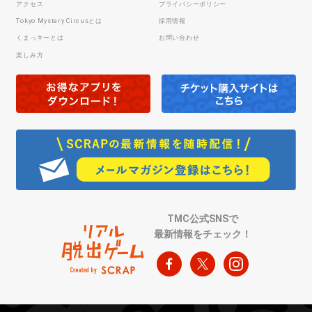
アクセス
プライバシーポリシー
Tokyo Mystery Circusとは
採用情報
くまっキーとは
お問い合わせ
楽しみ方
TMC公式SNSで
最新情報をチェック！