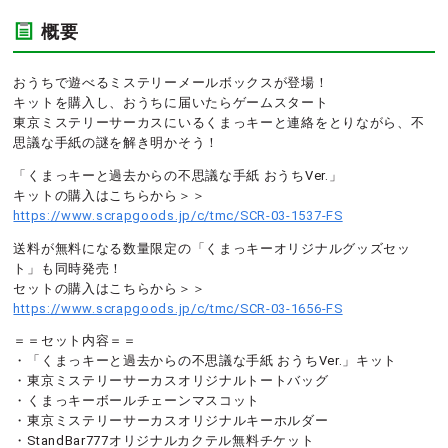
概要
おうちで遊べるミステリーメールボックスが登場！
キットを購入し、おうちに届いたらゲームスタート
東京ミステリーサーカスにいるくまっキーと連絡をとりながら、不
思議な手紙の謎を解き明かそう！
「くまっキーと過去からの不思議な手紙 おうちVer.」
キットの購入はこちらから＞＞
https://www.scrapgoods.jp/c/tmc/SCR-03-1537-FS
送料が無料になる数量限定の「くまっキーオリジナルグッズセッ
ト」も同時発売！
セットの購入はこちらから＞＞
https://www.scrapgoods.jp/c/tmc/SCR-03-1656-FS
＝＝セット内容＝＝
・「くまっキーと過去からの不思議な手紙 おうちVer.」キット
・東京ミステリーサーカスオリジナルトートバッグ
・くまっキーボールチェーンマスコット
・東京ミステリーサーカスオリジナルキーホルダー
・StandBar777オリジナルカクテル無料チケット