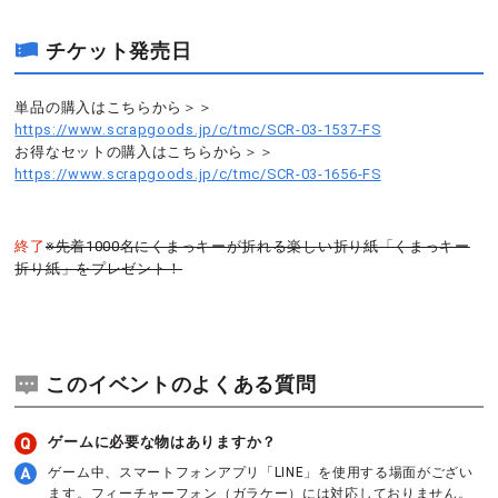
チケット発売日
単品の購入はこちらから＞＞
https://www.scrapgoods.jp/c/tmc/SCR-03-1537-FS
お得なセットの購入はこちらから＞＞
https://www.scrapgoods.jp/c/tmc/SCR-03-1656-FS
終了
※先着1000名にくまっキーが折れる楽しい折り紙「くまっキー
折り紙」をプレゼント！
このイベントのよくある質問
ゲームに必要な物はありますか？
ゲーム中、スマートフォンアプリ「LINE」を使用する場面がござい
ます。フィーチャーフォン（ガラケー）には対応しておりません。