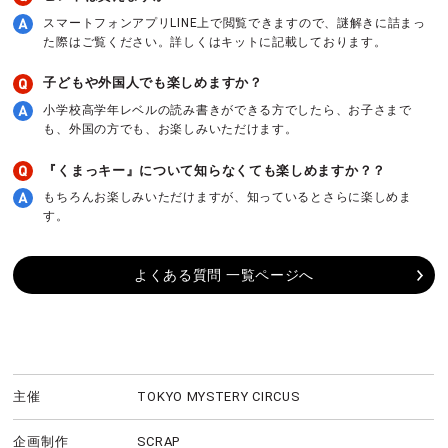
スマートフォンアプリLINE上で閲覧できますので、謎解きに詰まっ
た際はご覧ください。詳しくはキットに記載しております。
子どもや外国人でも楽しめますか？
小学校高学年レベルの読み書きができる方でしたら、お子さまで
も、外国の方でも、お楽しみいただけます。
『くまっキー』について知らなくても楽しめますか？？
もちろんお楽しみいただけますが、知っているとさらに楽しめま
す。
よくある質問 一覧ページへ
主催
TOKYO MYSTERY CIRCUS
企画制作
SCRAP