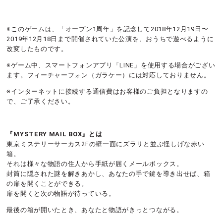
※このゲームは、「オープン1周年」を記念して2018年12月19日〜
2019年12月18日まで開催されていた公演を、おうちで遊べるように
改変したものです。
※ゲーム中、スマートフォンアプリ「LINE」を使用する場合がござい
ます。フィーチャーフォン（ガラケー）には対応しておりません。
※インターネットに接続する通信費はお客様のご負担となりますの
で、ご了承ください。
『MYSTERY MAIL BOX』とは
東京ミステリーサーカス2Fの壁一面にズラリと並ぶ怪しげな赤い
箱。
それは様々な物語の住人から手紙が届くメールボックス。
封筒に隠された謎を解きあかし、あなたの手で鍵を導き出せば、箱
の扉を開くことができる。
扉を開くと次の物語が待っている。
最後の箱が開いたとき、あなたと物語がきっとつながる。