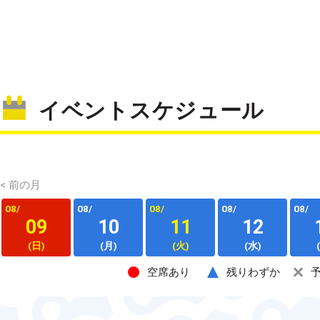
イベントスケジュール
< 前の月
08/
08/
08/
08/
08/
09
10
11
12
(日)
(月)
(火)
(水)
空席あり
残りわずか