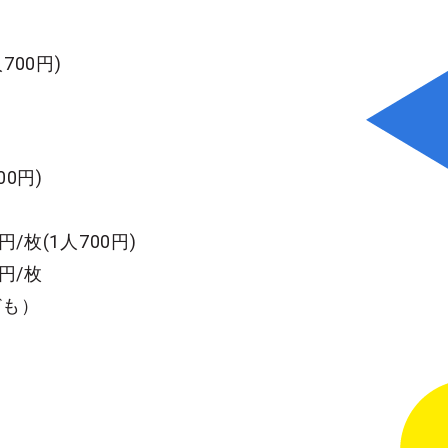
700円)
0円)
/枚(1人700円)
円/枚
ども）