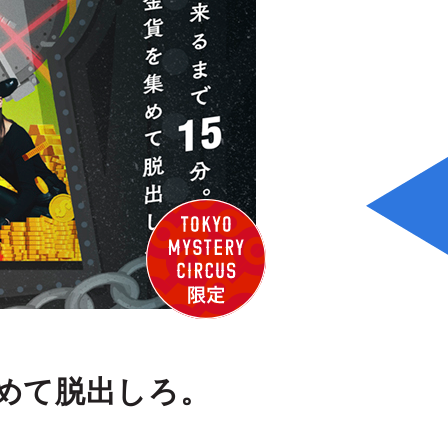
集めて脱出しろ。