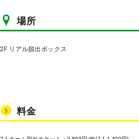
場所
2F リアル脱出ボックス
料金
2人チーム脱出チケット：2,800円/枚(1人1,400円)