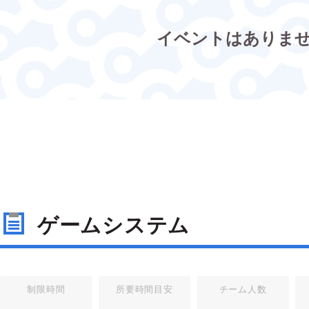
イベントはありま
ゲームシステム
制限時間
所要時間目安
チーム人数