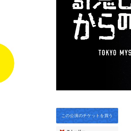
この公演の
チケットを買う