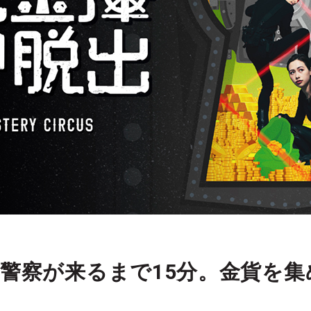
警察が来るまで15分。金貨を