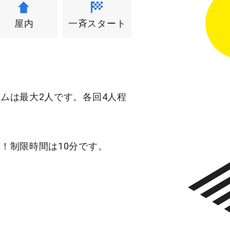
屋内
一斉スタート
ムは最大2人です。各回4人程
！制限時間は10分です。