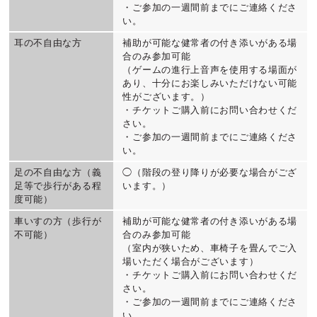
・ご参加の一週間前までにご連絡くださ
い。
耳の不自由な方
補助が可能な健常者の付き添いがある場
合のみ参加可能
（ゲームの進行上音声を使用する場面が
あり、十分にお楽しみいただけない可能
性がございます。）
・チケットご購入前にお問い合わせくだ
さい。
・ご参加の一週間前までにご連絡くださ
い。
足の不自由な方（義
◯（階段の登り降りが必要な場合がござ
足等で歩行がある程
います。）
度可能）
車いすの方（歩行が
補助が可能な健常者の付き添いがある場
不可能）
合のみ参加可能
（室内が狭いため、車椅子を畳んでご入
場いただく場合がございます）
・チケットご購入前にお問い合わせくだ
さい。
・ご参加の一週間前までにご連絡くださ
い。