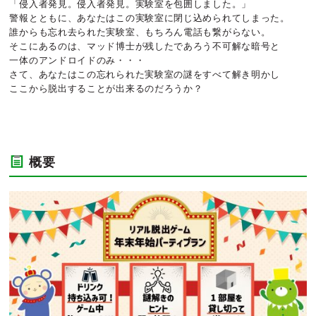
「侵入者発見。侵入者発見。実験室を包囲しました。」
警報とともに、あなたはこの実験室に閉じ込められてしまった。
誰からも忘れ去られた実験室、もちろん電話も繋がらない。
そこにあるのは、マッド博士が残したであろう不可解な暗号と
一体のアンドロイドのみ・・・
さて、あなたはこの忘れられた実験室の謎をすべて解き明かし
ここから脱出することが出来るのだろうか？
概要