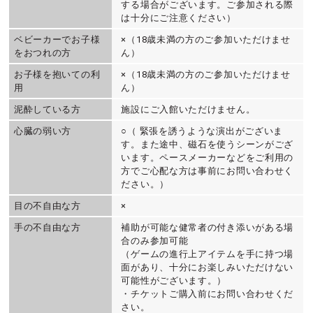
する場合がございます。ご参加される際
は十分にご注意ください）
ベビーカーでお子様
×（18歳未満の方のご参加いただけませ
をおつれの方
ん）
お子様を抱いての利
×（18歳未満の方のご参加いただけませ
用
ん）
泥酔している方
施設にご入館いただけません。
心臓の弱い方
○（ 緊張を誘うような演出がございま
す。また途中、磁石を使うシーンがござ
います。ペースメーカーなどをご利用の
方でご心配な方は事前にお問い合わせく
ださい。）
目の不自由な方
×
手の不自由な方
補助が可能な健常者の付き添いがある場
合のみ参加可能
（ゲームの進行上アイテムを手に持つ場
面があり、十分にお楽しみいただけない
可能性がございます。）
・チケットご購入前にお問い合わせくだ
さい。