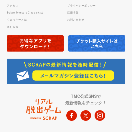
アクセス
プライバシーポリシー
Tokyo Mystery Circusとは
採用情報
くまっキーとは
お問い合わせ
楽しみ方
TMC公式SNSで
最新情報をチェック！