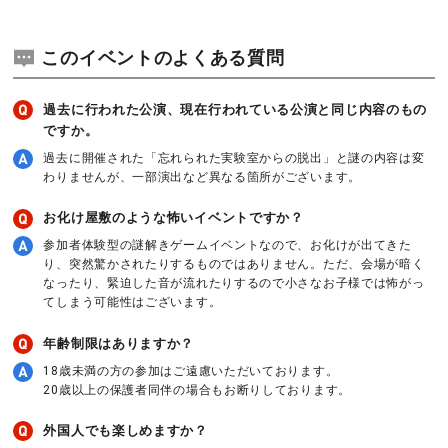
このイベントのよくある質問
過去に行われた公演、現在行われている公演と同じ内容のもの
ですか。
過去に開催された「忘れられた実験室からの脱出」と謎の内容は変
わりませんが、一部演出など異なる箇所がございます。
お化け屋敷のような怖いイベントですか？
参加者体験型の謎解きゲームイベントなので、お化けが出てきた
り、突然驚かされたりするものではありません。ただ、会場が暗く
なったり、緊迫した音が流れたりするので小さなお子様では怖がっ
てしまう可能性はございます。
年齢制限はありますか？
18歳未満の方の参加はご遠慮いただいております。
20歳以上の保護者同伴の場合もお断りしております。
外国人でも楽しめますか？