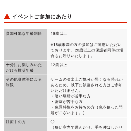
イベントご参加にあたり
参加可能な年齢制限
18歳以上
※18歳未満の方の参加はご遠慮いただい
ております。20歳以上の保護者同伴の場
合もお断りいたします。
十分にお楽しみいた
12歳以上
だける推奨年齢
その他身体等による
ゲームの演出上ご気分が悪くなる恐れが
制限
あるため、以下に該当される方はご参加
いただけません。
・暗い場所が苦手な方
・密室が苦手な方
・色覚特性をお持ちの方（色を使った問
題がございます。）
妊娠中の方
◯
（狭い室内で屈んだり、手を伸ばしたり