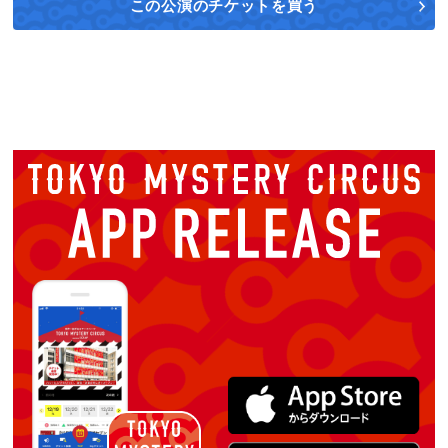
この公演の
チケットを買う