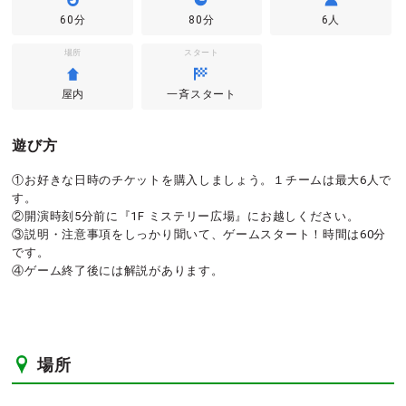
60分
80分
6人
場所
スタート
屋内
一斉スタート
遊び方
①お好きな日時のチケットを購入しましょう。１チームは最大6人で
す。
②開演時刻5分前に『1F ミステリー広場』にお越しください。
③説明・注意事項をしっかり聞いて、ゲームスタート！時間は60分
です。
④ゲーム終了後には解説があります。
場所