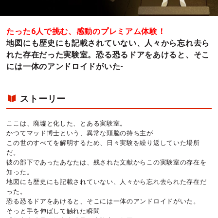
たった6人で挑む、感動のプレミアム体験！
地図にも歴史にも記載されていない、人々から忘れ去ら
れた存在だった実験室。恐る恐るドアをあけると、そこ
には一体のアンドロイドがいた-
ストーリー
ここは、廃墟と化した、とある実験室。
かつてマッド博士という、異常な頭脳の持ち主が
この世のすべてを解明するため、日々実験を繰り返していた場所
だ。
彼の部下であったあなたは、残された文献からこの実験室の存在を
知った。
地図にも歴史にも記載されていない、人々から忘れ去られた存在だ
った。
恐る恐るドアをあけると、そこには一体のアンドロイドがいた。
そっと手を伸ばして触れた瞬間