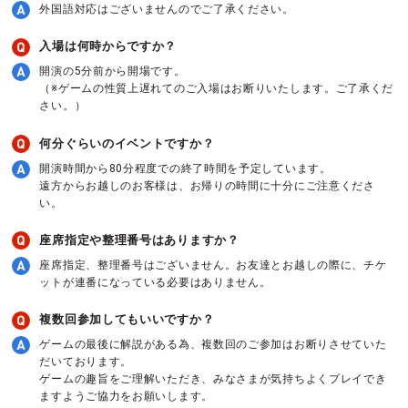
外国語対応はございませんのでご了承ください。
入場は何時からですか？
開演の5分前から開場です。
（※ゲームの性質上遅れてのご入場はお断りいたします。ご了承くだ
さい。）
何分ぐらいのイベントですか？
開演時間から80分程度での終了時間を予定しています。
遠方からお越しのお客様は、お帰りの時間に十分にご注意くださ
い。
座席指定や整理番号はありますか？
座席指定、整理番号はございません。お友達とお越しの際に、チケ
ットが連番になっている必要はありません。
複数回参加してもいいですか？
ゲームの最後に解説がある為、複数回のご参加はお断りさせていた
だいております。
ゲームの趣旨をご理解いただき、みなさまが気持ちよくプレイでき
ますようご協力をお願いします。