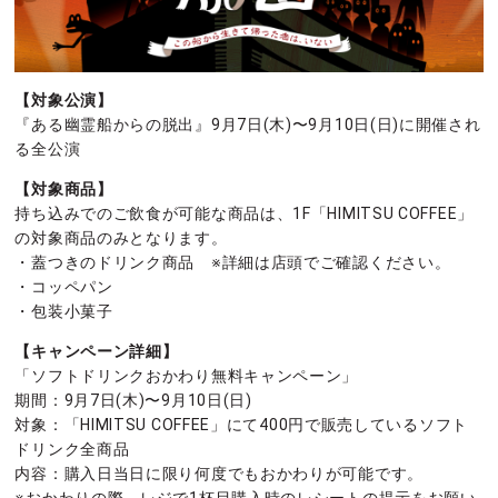
【対象公演】
『ある幽霊船からの脱出』9月7日(木)〜9月10日(日)に開催され
る全公演
【対象商品】
持ち込みでのご飲食が可能な商品は、1F「HIMITSU COFFEE」
の対象商品のみとなります。
・蓋つきのドリンク商品 ※詳細は店頭でご確認ください。
・コッペパン
・包装小菓子
【キャンペーン詳細】
「ソフトドリンクおかわり無料キャンペーン」
期間：9月7日(木)〜9月10日(日)
対象：「HIMITSU COFFEE」にて400円で販売しているソフト
ドリンク全商品
内容：購入日当日に限り何度でもおかわりが可能です。