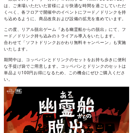
は、ご来場いただいた皆様により快適な時間を過ごしていただ
くべく、各フロアで開催中のイベントにフード／ドリンクを持
ち込めるように、商品改良および設備の拡充を進めています。
この度、リアル脱出ゲーム『ある幽霊船からの脱出』にて、フ
ード／ドリンク持ち込みのトライアル導入をいたします。
合わせて「ソフトドリンクおかわり無料キャンペーン」も実施
いたします。
期間中は、コッペパンとドリンクのセットをお持ち歩きに便利
な手提げ袋でご用意します。コッペパンとドリンクのセットは
単品より100円お得になるため、この機会にぜひご購入くださ
い。