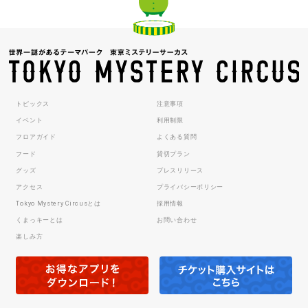
トピックス
注意事項
イベント
利用制限
フロアガイド
よくある質問
フード
貸切プラン
グッズ
プレスリリース
アクセス
プライバシーポリシー
Tokyo Mystery Circusとは
採用情報
くまっキーとは
お問い合わせ
楽しみ方