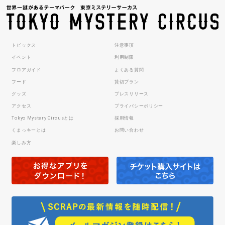
トピックス
注意事項
イベント
利用制限
フロアガイド
よくある質問
フード
貸切プラン
グッズ
プレスリリース
アクセス
プライバシーポリシー
Tokyo Mystery Circusとは
採用情報
くまっキーとは
お問い合わせ
楽しみ方