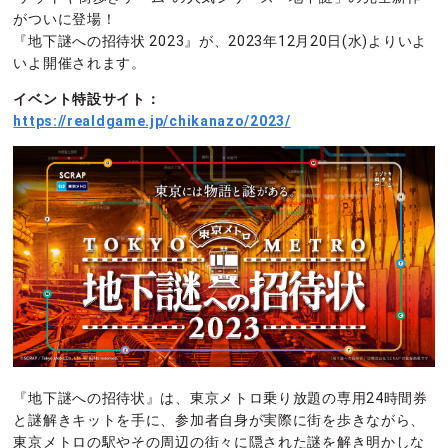
がついに登場！
『地下謎への招待状 2023』が、2023年12月20日(水)よりいよ
いよ開催されます。
イベント特設サイト：
https://realdgame.jp/chikanazo/2023/
『地下謎への招待状』は、東京メトロ乗り放題の専用24時間券
と謎解きキットを手に、参加者自身が実際に街を歩きながら、
東京メトロの駅やその周辺の街々に隠された謎を解き明かしな