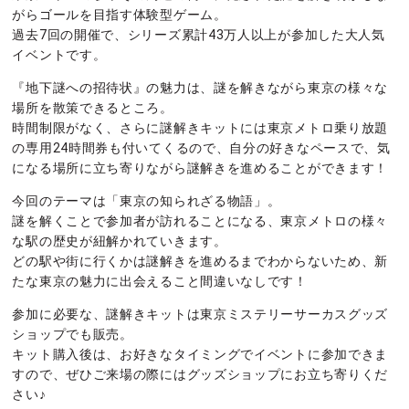
がらゴールを目指す体験型ゲーム。
過去7回の開催で、シリーズ累計43万人以上が参加した大人気
イベントです。
『地下謎への招待状』の魅力は、謎を解きながら東京の様々な
場所を散策できるところ。
時間制限がなく、さらに謎解きキットには東京メトロ乗り放題
の専用24時間券も付いてくるので、自分の好きなペースで、気
になる場所に立ち寄りながら謎解きを進めることができます！
今回のテーマは「東京の知られざる物語」。
謎を解くことで参加者が訪れることになる、東京メトロの様々
な駅の歴史が紐解かれていきます。
どの駅や街に行くかは謎解きを進めるまでわからないため、新
たな東京の魅力に出会えること間違いなしです！
参加に必要な、謎解きキットは東京ミステリーサーカスグッズ
ショップでも販売。
キット購入後は、お好きなタイミングでイベントに参加できま
すので、ぜひご来場の際にはグッズショップにお立ち寄りくだ
さい♪