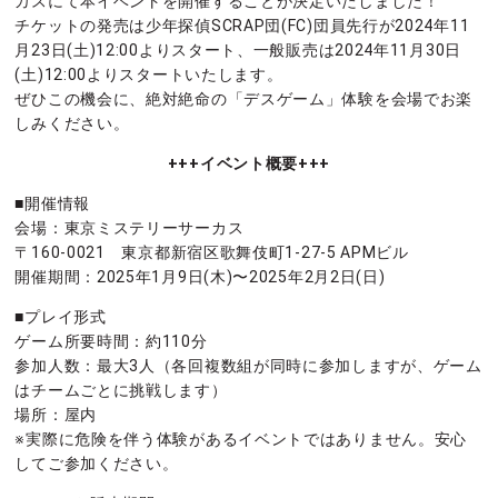
カスにて本イベントを開催することが決定いたしました！
チケットの発売は少年探偵SCRAP団(FC)団員先行が2024年11
月23日(土)12:00よりスタート、一般販売は2024年11月30日
(土)12:00よりスタートいたします。
ぜひこの機会に、絶対絶命の「デスゲーム」体験を会場でお楽
しみください。
+++イベント概要+++
■開催情報
会場：東京ミステリーサーカス
〒160-0021 東京都新宿区歌舞伎町1-27-5 APMビル
開催期間：2025年1月9日(木)〜2025年2月2日(日)
■プレイ形式
ゲーム所要時間：約110分
参加人数：最大3人（各回複数組が同時に参加しますが、ゲーム
はチームごとに挑戦します）
場所：屋内
※実際に危険を伴う体験があるイベントではありません。安心
してご参加ください。