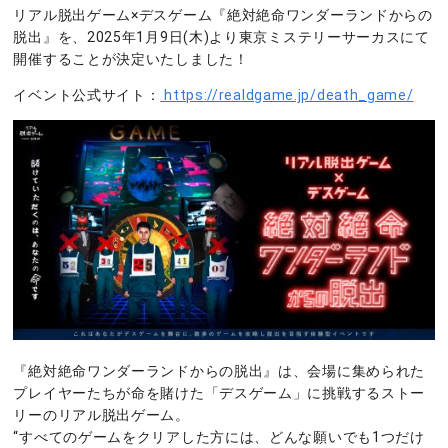
リアル脱出ゲーム×デスゲーム『絶対絶命ワンダーランドからの
脱出』を、2025年1月9日(木)より東京ミステリーサーカスにて
開催することが決定いたしました！
イベント公式サイト：
https://realdgame.jp/death_game/
『絶対絶命ワンダーランドからの脱出』は、会場に集められた
プレイヤーたちが命を賭けた「デスゲーム」に挑戦するストー
リーのリアル脱出ゲーム。
“すべてのゲームをクリアした方には、どんな願いでも1つだけ