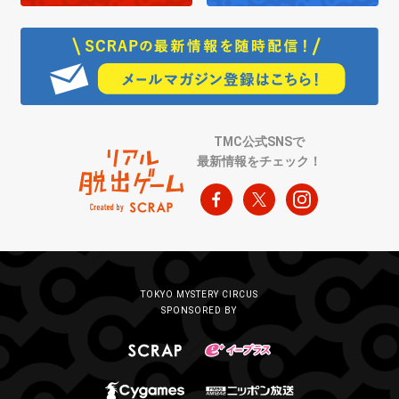
TMC公式SNSで
最新情報をチェック！
TOKYO MYSTERY CIRCUS
SPONSORED BY