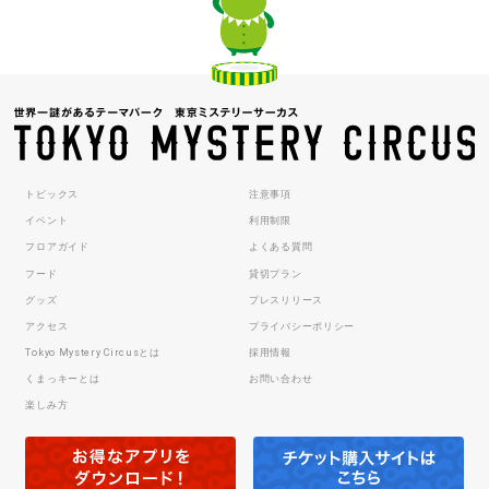
トピックス
注意事項
イベント
利用制限
フロアガイド
よくある質問
フード
貸切プラン
グッズ
プレスリリース
アクセス
プライバシーポリシー
Tokyo Mystery Circusとは
採用情報
くまっキーとは
お問い合わせ
楽しみ方