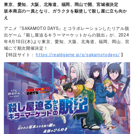
東京、愛知、大阪、北海道、福岡、岡山で開、宮城催決定
坂本商店の一員となり、ガラクタを駆使して殺し屋に立ち向か
え
アニメ『SAKAMOTO DAYS』とコラボレーションしたリアル脱
出ゲーム『殺し屋迫るキラーマーケットからの脱出』が、2024
年4月10日(木)より東京、愛知、大阪、北海道、福岡、岡山、宮
城にて順次開催決定！
【特設サイト：
https://realdgame.jp/s/sakamotodays/
】