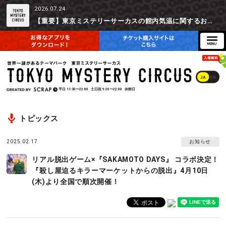
2026.07.24
【重要】東京ミステリーサーカスの館内気温に関するお詫びとご参加辞退時の返金対応について
JA
EN
平日
11:30〜22:00
土日祝
9:20〜22:00
休館日
トピックス
2025.02.17
お知らせ
リアル脱出ゲーム×『SAKAMOTO DAYS』 コラボ決定！
『殺し屋迫るキラーマーケットからの脱出』4月10日
(木)より全国で順次開催！