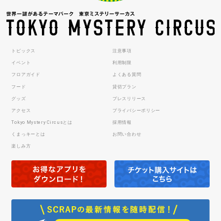
トピックス
注意事項
イベント
利用制限
フロアガイド
よくある質問
フード
貸切プラン
グッズ
プレスリリース
アクセス
プライバシーポリシー
Tokyo Mystery Circusとは
採用情報
くまっキーとは
お問い合わせ
楽しみ方