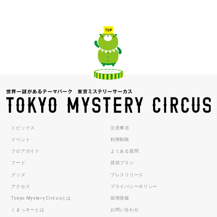
トピックス
注意事項
イベント
利用制限
フロアガイド
よくある質問
フード
貸切プラン
グッズ
プレスリリース
アクセス
プライバシーポリシー
Tokyo Mystery Circusとは
採用情報
くまっキーとは
お問い合わせ