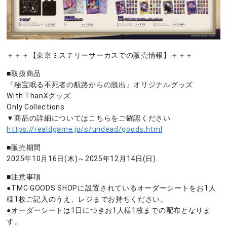
＋＋＋【東京ミステリーサーカスでの販売情報】＋＋＋
■取扱商品
『秘宝眠る不死者の航路からの脱出』オリジナルグッズ
With ThanXグッズ
Only Collections
▼商品の詳細についてはこちらをご確認ください
https://realdgame.jp/s/undead/goods.html
■販売期間
2025年10月16日(木)～2025年12月14日(日)
■注意事項
●TMC GOODS SHOPに設置されているオーダーシートをお1人
様1枚ご記入のうえ、レジまでお持ちください。
●オーダーシートは1日につきお1人様1枚までの配布となりま
す。