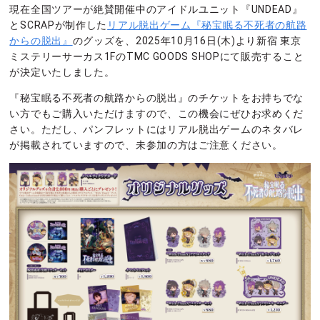
現在全国ツアーが絶賛開催中のアイドルユニット『UNDEAD』
とSCRAPが制作した
リアル脱出ゲーム『秘宝眠る不死者の航路
からの脱出』
のグッズを、2025年10月16日(木)より新宿 東京
ミステリーサーカス1FのTMC GOODS SHOPにて販売すること
が決定いたしました。
『秘宝眠る不死者の航路からの脱出』のチケットをお持ちでな
い方でもご購入いただけますので、この機会にぜひお求めくだ
さい。ただし、パンフレットにはリアル脱出ゲームのネタバレ
が掲載されていますので、未参加の方はご注意ください。