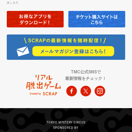
楽しみ方
TMC公式SNSで
最新情報をチェック！
TOKYO MYSTERY CIRCUS
SPONSORED BY