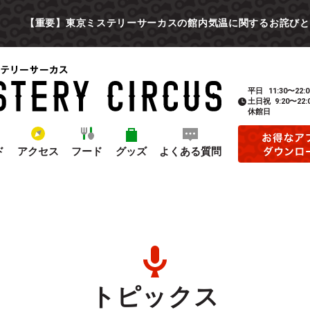
【重要】東京ミステリーサーカスの館内気温に関するお詫びと
平日
11:30〜22:0
土日祝
9:20〜22:
休館日
ド
アクセス
フード
グッズ
よくある質問
トピックス