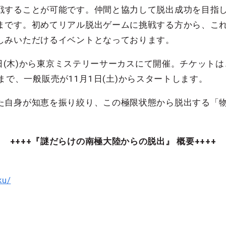
戦することが可能です。仲間と協力して脱出成功を目指し
まです。初めてリアル脱出ゲームに挑戦する方から、こ
しみいただけるイベントとなっております。
5日(木)から東京ミステリーサーカスにて開催。チケットは、
金)まで、一般販売が11月1日(土)からスタートします。
た自身が知恵を振り絞り、この極限状態から脱出する「
++++『謎だらけの南極大陸からの脱出』 概要++++
ku/