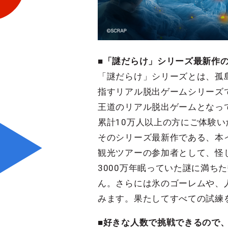
■
「謎だらけ」シリーズ最新作
「謎だらけ」シリーズとは、孤
指すリアル脱出ゲームシリーズ
王道のリアル脱出ゲームとなっ
累計10万人以上の方にご体験い
そのシリーズ最新作である、本
観光ツアーの参加者として、怪
3000万年眠っていた謎に満
ん。さらには氷のゴーレムや、
みます。果たしてすべての試練
■
好きな人数で挑戦できるので