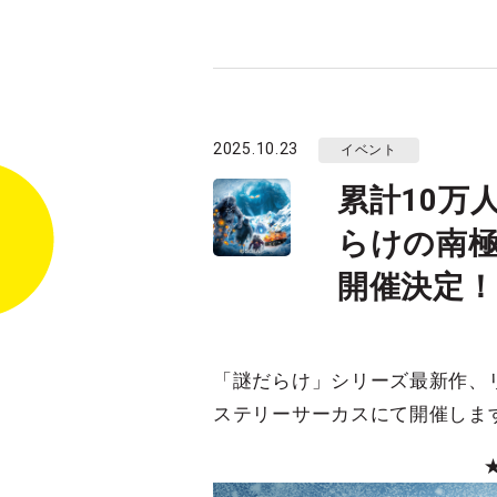
2025.10.23
イベント
累計10万
らけの南極
開催決定！
「謎だらけ」シリーズ最新作、リ
ステリーサーカスにて開催しま