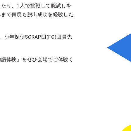
たり、1人で挑戦して腕試しを
れまで何度も脱出成功を経験した
少年探偵SCRAP団(FC)団員先
物語体験」をぜひ会場でご体験く