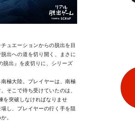
シチュエーションからの脱出を目
で脱出への道を切り開く、まさに
らの脱出』を皮切りに、シリーズ
る南極大陸。プレイヤーは、南極
す。そこで待ち受けていたのは、
試練を突破しなければなりませ
登場し、プレイヤーの行く手を阻
のか。