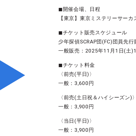
◼︎開催会場、日程
【東京】東京ミステリーサーカス：2
◼︎チケット販売スケジュール
少年探偵SCRAP団(FC)団員先行販売
一般販売：2025年11月1日(土)1
◼︎チケット料金
〈前売(平日)〉
一般：3,600円
〈前売(土日祝＆ハイシーズン)
一般：3,900円
〈当日(平日)〉
一般：3,900円