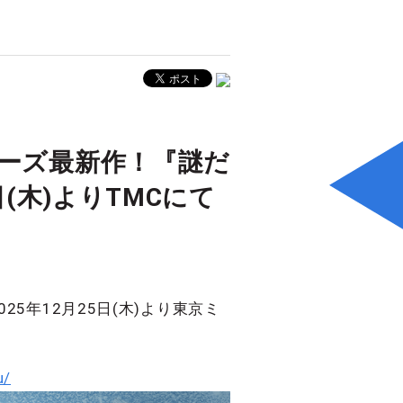
リーズ最新作！『謎だ
(木)よりTMCにて
年12月25日(木)より東京ミ
u/