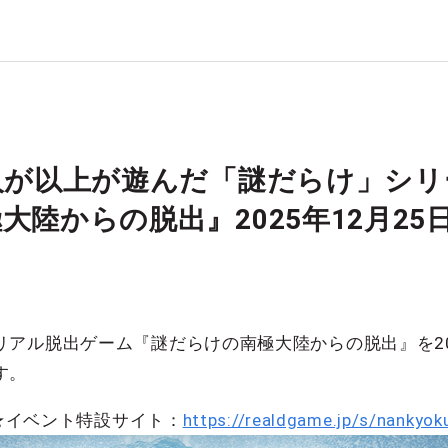
人が以上が遊んだ「謎だらけ」シ
大陸からの脱出』2025年12月25日
アル脱出ゲーム『謎だらけの南極大陸からの脱出』を2025
す。
★イベント特設サイト：
https://realdgame.jp/s/nankyok