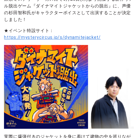
ル脱出ゲーム『ダイナマイトジャケットからの脱出』に、声優
の杉田智和氏がキャラクターボイスとして出演することが決定
しました！
★イベント特設サイト：
https://mysterycircus.jp/s/dynamitejacket/
実際に爆弾付きのジャケットを身に着けて建物の中を巡りなが