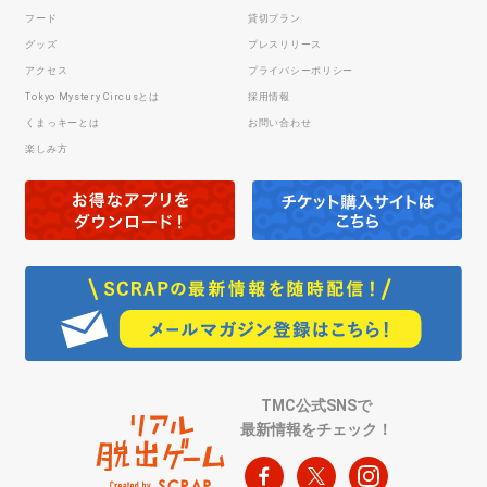
フード
貸切プラン
グッズ
プレスリリース
アクセス
プライバシーポリシー
Tokyo Mystery Circusとは
採用情報
くまっキーとは
お問い合わせ
楽しみ方
TMC公式SNSで
最新情報をチェック！