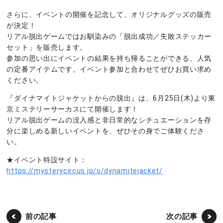
さらに、イベントの開催を記念して、オリジナルグッズの販売
が決定！
リアル脱出ゲームではお馴染みの「脱出成功／失敗ステッカー
セット」を販売します。
参加の思い出にイベントの結果を持ち帰ることができる、人気
の定番アイテムです。イベント参加と合わせてぜひお買い求め
ください。
『ダイナマイトジャケットからの脱出』は、6月25日(木)より東
京ミステリーサーカスにて開催します！
リアル脱出ゲームの没入感と非日常的なシチュエーションを存
分に楽しめる新しいイベントを、ぜひその身でご体験くださ
い。
★イベント特設サイト：
https://mysterycircus.jp/s/dynamitejacket/
前の記事
次の記事