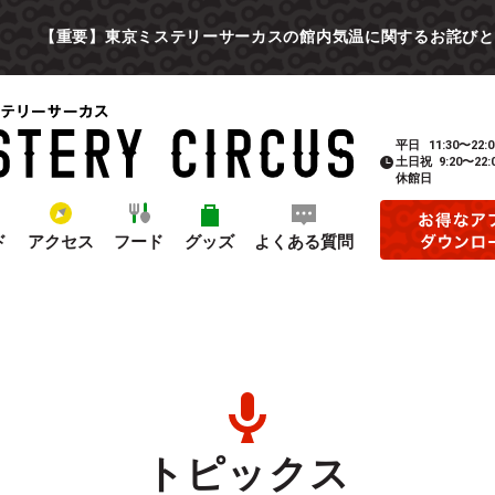
【重要】東京ミステリーサーカスの館内気温に関するお詫びと
平日
11:30〜22:0
土日祝
9:20〜22:
休館日
ド
アクセス
フード
グッズ
よくある質問
トピックス