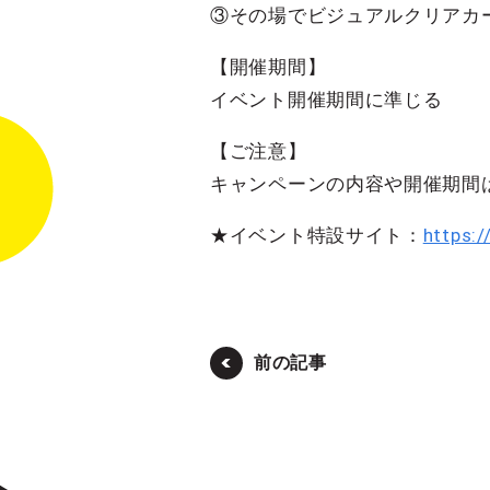
③その場でビジュアルクリアカ
【開催期間】
イベント開催期間に準じる
【ご注意】
キャンペーンの内容や開催期間
★イベント特設サイト：
https:/
前の記事