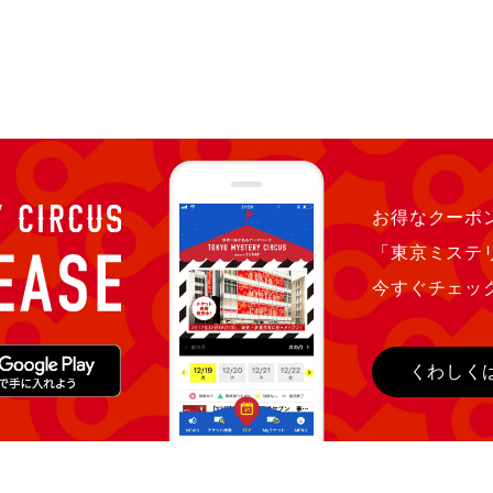
お得なクーポン
「東京ミステ
今すぐチェッ
くわしく