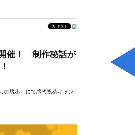
開催！ 制作秘話が
！
からの脱出』にて感想投稿キャン