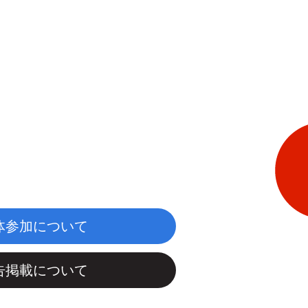
体参加について
告掲載について