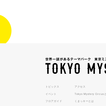
トピックス
アクセス
イベント
Tokyo Mystery Circu
フロアガイド
くまっキーとは