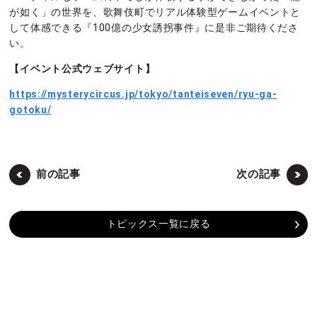
が如く」の世界を、歌舞伎町でリアル体験型ゲームイベントと
して体感できる『100億の少女誘拐事件』に是非ご期待くださ
い。
【イベント公式ウェブサイト】
https://mysterycircus.jp/tokyo/tanteiseven/ryu-ga-
gotoku/
前の記事
次の記事
トピックス一覧に戻る