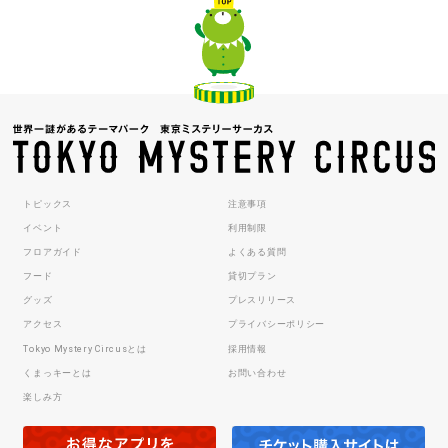
トピックス
注意事項
イベント
利用制限
フロアガイド
よくある質問
フード
貸切プラン
グッズ
プレスリリース
アクセス
プライバシーポリシー
Tokyo Mystery Circusとは
採用情報
くまっキーとは
お問い合わせ
楽しみ方