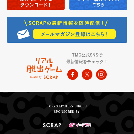
TMC公式SNSで
最新情報をチェック！
TOKYO MYSTERY CIRCUS
SPONSORED BY