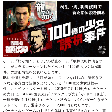
ゲーム「龍が如く」とリアル捜査ゲーム「歌舞伎町探偵セブ
ン」がコラボレーションしたイベント『100億の少女誘拐事
件』の詳細情報を発表いたします。
既に開催を発表し、「龍が如く」ファンをはじめ、謎解きファ
ンなど各方面で話題をとなっている『100億の少女誘拐事
件』。イベントスタート日は、2018年７月19日(火)。チケット
発売日は、SCRAP団員先行(ファンクラブ先行)が6月23日(土)、
一般発売が6月30日(土)。チケット料金は、バインダー付きチケ
ット：2,500円、通常チケット：2,000円となります。
バーチャルなゲームの中でしか体験する事ができなかった「龍