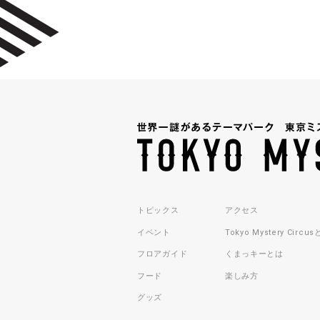
トピックス
アクセス
イベント
Tokyo Mystery Circu
フロアガイド
くまっキーとは
フード
楽しみ方
グッズ