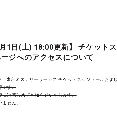
9月1日(土) 18:00更新】 チケ
ページへのアクセスについて
0分現在、東京ミステリーサーカス チケットスケジュールお
態です。
復旧次第改めてお知らせいたします。
いません。