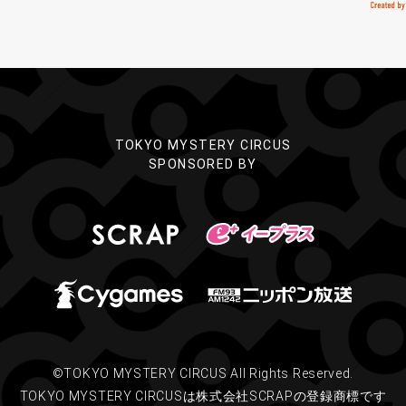
TOKYO MYSTERY CIRCUS
SPONSORED BY
©TOKYO MYSTERY CIRCUS All Rights Reserved.
TOKYO MYSTERY CIRCUSは株式会社SCRAPの登録商標です