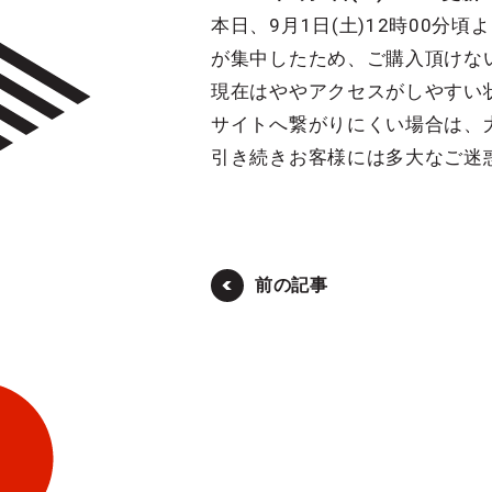
本日、9月1日(土)12時00
が集中したため、ご購入頂けな
現在はややアクセスがしやすい
サイトへ繋がりにくい場合は、
引き続きお客様には多大なご迷
前の記事