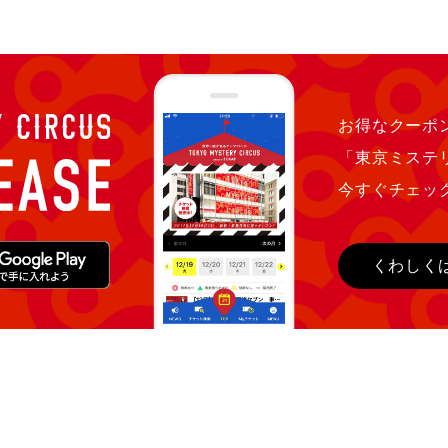
お得なクーポン
「東京ミステ
今すぐチェッ
くわしく