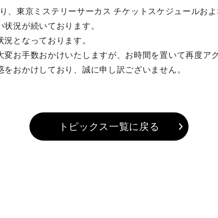
分頃より、東京ミステリーサーカス チケットスケジュール
い状況が続いております。
状況となっております。
大変お手数おかけいたしますが、お時間を置いて再度ア
惑をおかけしており、誠に申し訳ございません。
トピックス一覧に戻る