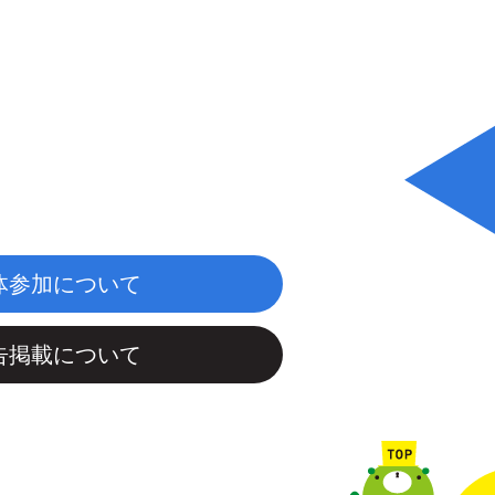
体参加について
告掲載について