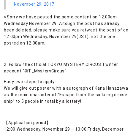
November 29, 2017
※Sorry we have posted the same content on 12:00am
Wednesday November 29. Altough the post has already
been deleted, please make sure you retweet the post of on
12:00pm Wednesday, November 29(JST), not the one
posted on 12:00am.
2. Follow the official TOKYO MYSTERY CIRCUS Twitter
account “@T_MysteryCircus”.
Easy two steps to apply!
We will give out poster with a autograph of Kana Hanazawa
as the main character of “Escape from the sinkning cruise
ship” to 5 people in total by a lottery!
【Application period】
12:00 Wednesday, November 29 – 13:00 Friday, December