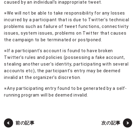
caused by an individual’s inappropriate tweet.
※We will not be able to take responsibility for any losses
incurred by a participant that is due to Twitter’s technical
problems such as failure of tweet functions, connectivity
issues, system issues, problems on Twitter that causes
the campaign to be terminated or postponed.
※If a participant’s account is found to have broken
Twitter’s rules and policies (possessing a fake account,
stealing another user’s identity, participating with several
accounts etc), the participant’s entry may be deemed
invalid at the organizer’s discretion.
※Any participating entry found to be generated by a self-
running program will be deemed invalid.
前の記事
次の記事