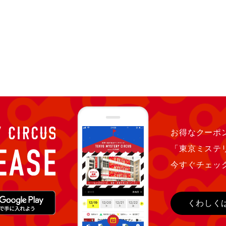
お得なクーポン
「東京ミステ
今すぐチェッ
くわしく