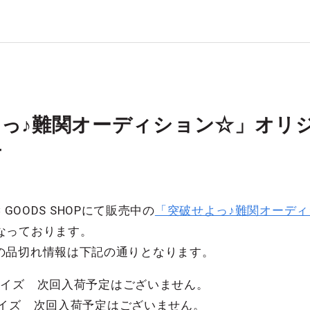
よっ♪難関オーディション☆」オリ
せ
GOODS SHOPにて販売中の
「突破せよっ♪難関オーデ
なっております。
在の商品の品切れ情報は下記の通りとなります。
サイズ 次回入荷予定はございません。
サイズ 次回入荷予定はございません。