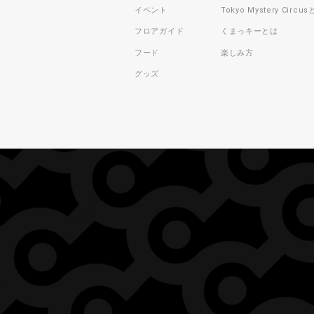
イベント
Tokyo Mystery Circu
フロアガイド
くまっキーとは
フード
楽しみ方
グッズ