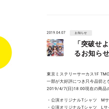
2019.04.07
お知らせ
「突破せ
るお知ら
東京ミステリーサーカス1F TMC 
一部が大好評につき只今品切と
2019/4/7(日)18:00現
・公演オリジナルTシャツ M
・公演オリジナルTシャツ L