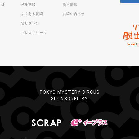
sとは
利用制限
採用情報
よくある質問
お問い合わせ
貸切プラン
プレスリリース
TOKYO MYSTERY CIRCUS
SPONSORED BY