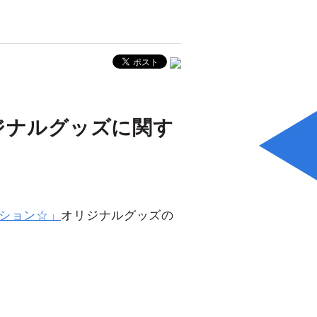
ジナルグッズに関す
ィション☆」
オリジナルグッズの