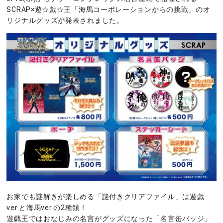
SCRAP×遊☆戯☆王「海馬コーポレーションからの挑戦」のオ
リジナルグッズが発表されました。
お家でも謎解きが楽しめる「謎付きクリアファイル」は遊戯
ver.と海馬ver.の2種類！
遊戯王ではおなじみの名言がグッズになった「名言缶バッジ」