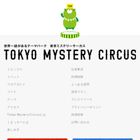
トピックス
注意事項
イベント
利用制限
フロアガイド
よくある質問
フード
貸切プラン
グッズ
プレスリリース
アクセス
プライバシーポリシー
Tokyo Mystery Circusとは
採用情報
くまっキーとは
お問い合わせ
楽しみ方