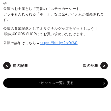
や
公演のお土産として定番の「ステッカーシート」、
デッキも入れられる「ポーチ」など全4アイテムが販売されま
す。
公演の参加記念としてオリジナルグッズをゲットしよう！
1階のGOODS SHOPにてお買い求めいただけます。
公演の詳細はこちら→
https://bit.ly/2IvOfAS
前の記事
次の記事
トピックス一覧に戻る