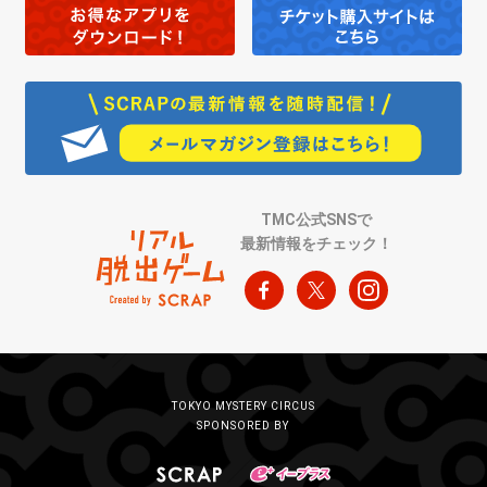
TMC公式SNSで
最新情報をチェック！
TOKYO MYSTERY CIRCUS
SPONSORED BY