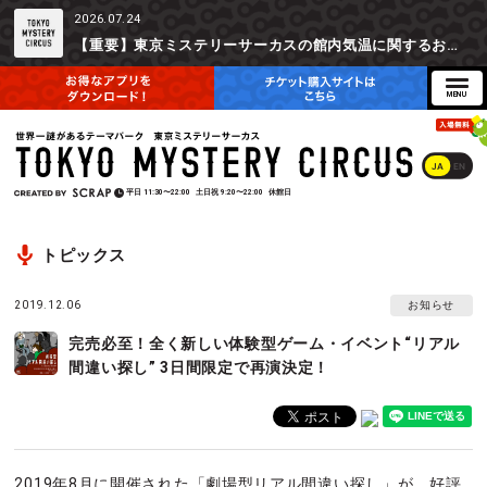
2026.07.24
【重要】東京ミステリーサーカスの館内気温に関するお詫びとご参加辞退時の返金対応について
JA
EN
平日
11:30〜22:00
土日祝
9:20〜22:00
休館日
トピックス
2019.12.06
お知らせ
完売必至！全く新しい体験型ゲーム・イベント“リアル
間違い探し” 3日間限定で再演決定！
2019年8月に開催された「劇場型リアル間違い探し」が、好評