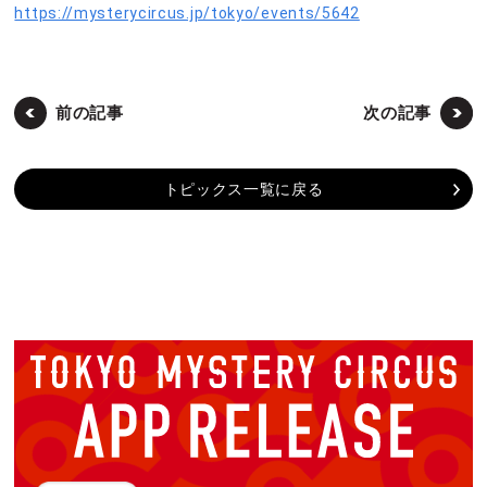
https://mysterycircus.jp/tokyo/events/5642
前の記事
次の記事
トピックス一覧に戻る