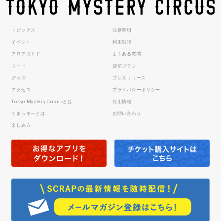
トピックス
注意事項
イベント
利用制限
フロアガイド
よくある質問
フード
貸切プラン
グッズ
プレスリリース
アクセス
プライバシーポリシー
Tokyo Mystery Circusとは
採用情報
くまっキーとは
お問い合わせ
楽しみ方