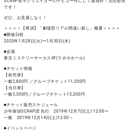
SCRAP若手クリエイターのデビュー作にして超傑作！完売必至
です！
ぜひ、お見逃しなく！
＋＋＋＜【再演】「劇場型リアル間違い探し」概要＞＋＋＋
■開催日程
2020年1月28日(火)〜1月30日(木)
■会場
東京ミステリーサーカス4F(ラボ小ホール)
■チケット情報
【前売券】
一般2,800円 ／グループチケット11,200円
【当日券】
一般3,300円／グループチケット13,200円
■チケット販売スケジュール
少年探偵SCRAP団 先行 2019年12月7日(土) 12:00〜
一般 2019年12月14日(土)12:00～
■イベントページ