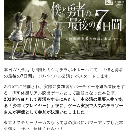
本日2/7(金)より4階ヒミツキチラボ小ホールにて、「僕と勇者
の最後の7日間」（リバイバル公演）がスタートします。
2015年に開催され、実際に参加者がパーティーを組み冒険をす
る、RPG体感リアル脱出ゲームとして話題となった本公演。
2020年verとして復活をするにあたり、本公演の重要人物であ
る「少年（プレイヤー）」役に、ゲーム実況で人気のテラゾー
さんが声優として参加が決定いたしました！
東京ミステリーサーカスならではの演出にパワーアップした本
公演を、ぜひご体験ください！