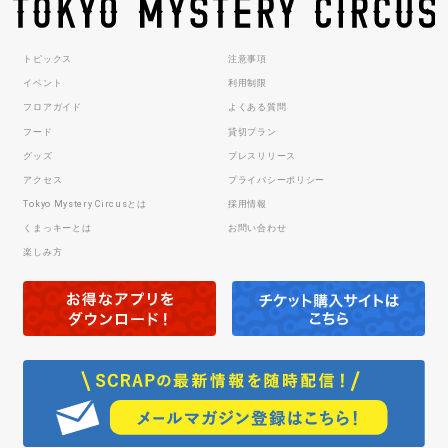
トピックス
注意事項
イベント
利用制限
フロアガイド
よくある質問
フード
貸切プラン
グッズ
プレスリリース
アクセス
プライバシーポリシー
Tokyo Mystery Circusとは
採用情報
くまっキーとは
お問い合わせ
楽しみ方