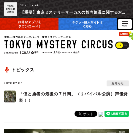
2026.07.24
【重要】東京ミステリーサーカスの館内気温に関するお詫びとご参加辞退時の返金対応について
JA
EN
平日
11:30〜22:00
土日祝
9:20〜22:00
休館日
トピックス
2020.02.07
お知らせ
「僕と勇者の最後の７日間」（リバイバル公演）声優発
表！！