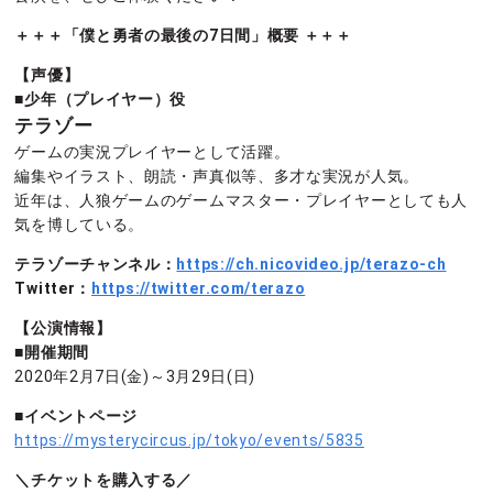
＋＋＋「僕と勇者の最後の7日間」概要 ＋＋＋
【声優】
■少年（プレイヤー）役
テラゾー
ゲームの実況プレイヤーとして活躍。
編集やイラスト、朗読・声真似等、多才な実況が人気。
近年は、人狼ゲームのゲームマスター・プレイヤーとしても人
気を博している。
テラゾーチャンネル：
https://ch.nicovideo.jp/terazo-ch
Twitter：
https://twitter.com/terazo
【公演情報】
■開催期間
2020年2月7日(金)～3月29日(日)
■イベントページ
https://mysterycircus.jp/tokyo/events/5835
＼チケットを購入する／