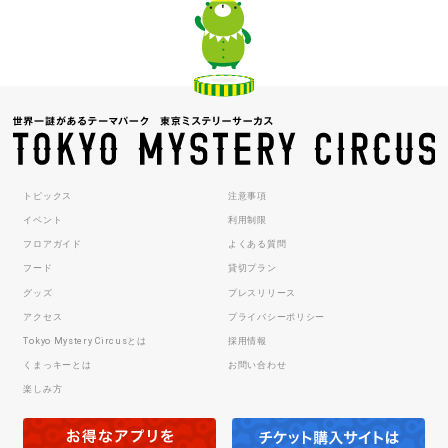
トピックス
注意事項
イベント
利用制限
フロアガイド
よくある質問
フード
貸切プラン
グッズ
プレスリリース
アクセス
プライバシーポリシー
Tokyo Mystery Circusとは
採用情報
くまっキーとは
お問い合わせ
楽しみ方