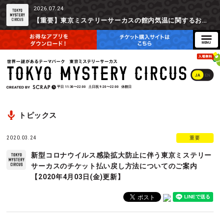
2026.07.24
【重要】東京ミステリーサーカスの館内気温に関するお詫びとご参加辞退時の返金対応について
JA
EN
平日
11:30〜22:00
土日祝
9:20〜22:00
休館日
トピックス
2020.03.24
重要
新型コロナウイルス感染拡大防止に伴う東京ミステリー
サーカスのチケット払い戻し方法についてのご案内
【2020年4月03日(金)更新】