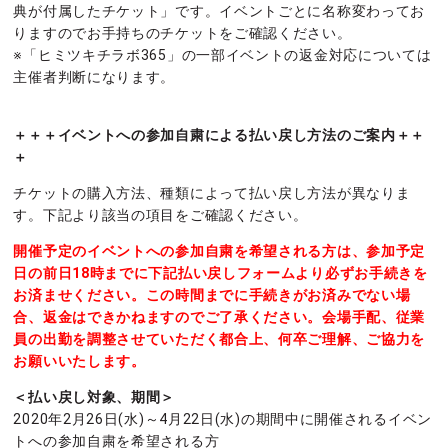
典が付属したチケット」です。イベントごとに名称変わってお
りますのでお手持ちのチケットをご確認ください。
※「ヒミツキチラボ365」の一部イベントの返金対応については
主催者判断になります。
＋＋＋イベントへの参加自粛による払い戻し方法のご案内＋＋
＋
チケットの購入方法、種類によって払い戻し方法が異なりま
す。下記より該当の項目をご確認ください。
開催予定のイベントへの参加自粛を希望される方は、参加予定
日の前日18時までに下記払い戻しフォームより必ずお手続きを
お済ませください。この時間までに手続きがお済みでない場
合、返金はできかねますのでご了承ください。会場手配、従業
員の出勤を調整させていただく都合上、何卒ご理解、ご協力を
お願いいたします。
＜払い戻し対象、期間＞
2020年2月26日(水)～4月22日(水)の期間中に開催されるイベン
トへの参加自粛を希望される方