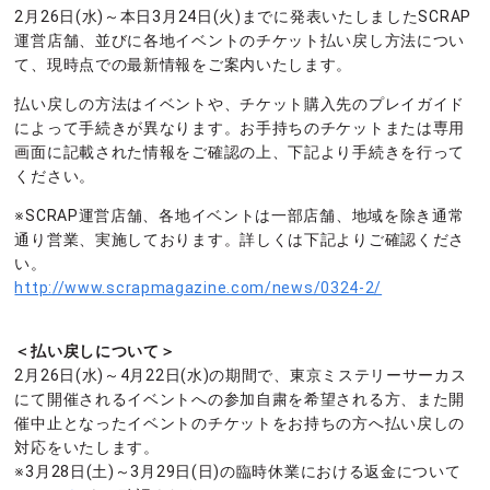
2月26日(水)～本日3月24日(火)までに発表いたしましたSCRAP
運営店舗、並びに各地イベントのチケット払い戻し方法につい
て、現時点での最新情報をご案内いたします。
払い戻しの方法はイベントや、チケット購入先のプレイガイド
によって手続きが異なります。お手持ちのチケットまたは専用
画面に記載された情報をご確認の上、下記より手続きを行って
ください。
※SCRAP運営店舗、各地イベントは一部店舗、地域を除き通常
通り営業、実施しております。詳しくは下記よりご確認くださ
い。
http://www.scrapmagazine.com/news/0324-2/
＜払い戻しについて＞
2月26日(水)～4月22日(水)の期間で、東京ミステリーサーカス
にて開催されるイベントへの参加自粛を希望される方、また開
催中止となったイベントのチケットをお持ちの方へ払い戻しの
対応をいたします。
※3月28日(土)～3月29日(日)の臨時休業における返金について