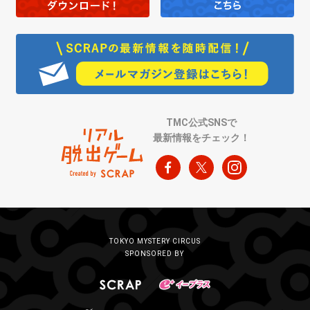
TMC公式SNSで
最新情報をチェック！
TOKYO MYSTERY CIRCUS
SPONSORED BY