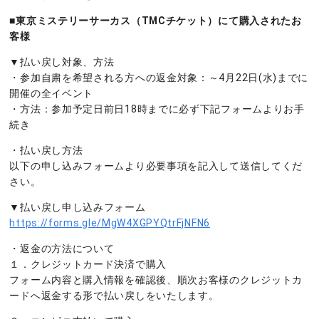
■東京ミステリーサーカス（TMCチケット）にて購入されたお
客様
▼払い戻し対象、方法
・参加自粛を希望される方への返金対象：～4月22日(水)までに
開催の全イベント
・方法：参加予定日前日18時までに必ず下記フォームよりお手
続き
・払い戻し方法
以下の申し込みフォームより必要事項を記入して送信してくだ
さい。
▼払い戻し申し込みフォーム
https://forms.gle/MgW4XGPYQtrFjNFN6
・返金の方法について
１．クレジットカード決済で購入
フォーム内容と購入情報を確認後、順次お客様のクレジットカ
ードへ返金する形で払い戻しをいたします。