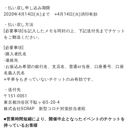
・払い戻し申し込み期限
2020年4月14日(火)まで ※4月14日(火)消印有効
・払い戻し方法
[必要事項]を記入したメモを同封の上、下記送付先までチケット
をご郵送ください。
[必要事項]
-購入者氏名
-連絡先
-お振込み希望の銀行名、支店名、普通or当座、口座番号、口座
名義人氏名
※半券をもぎっていないチケットのみ有効です。
・送付先
〒151-0051
東京都渋谷区千駄ヶ谷5-20-4
株式会社SCRAP 新型コロナ対策担当者宛
■営業時間短縮により、開催中止となったイベントのチケットを
持っているお客様