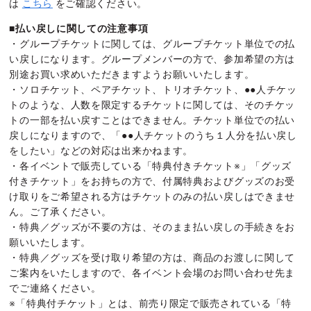
は
こちら
をご確認ください。
■払い戻しに関しての注意事項
・グループチケットに関しては、グループチケット単位での払
い戻しになります。グループメンバーの方で、参加希望の方は
別途お買い求めいただきますようお願いいたします。
・ソロチケット、ペアチケット、トリオチケット、●●人チケッ
トのような、人数を限定するチケットに関しては、そのチケッ
トの一部を払い戻すことはできません。チケット単位での払い
戻しになりますので、「●●人チケットのうち１人分を払い戻し
をしたい」などの対応は出来かねます。
・各イベントで販売している「特典付きチケット※」「グッズ
付きチケット」をお持ちの方で、付属特典およびグッズのお受
け取りをご希望される方はチケットのみの払い戻しはできませ
ん。ご了承ください。
・特典／グッズが不要の方は、そのまま払い戻しの手続きをお
願いいたします。
・特典／グッズを受け取り希望の方は、商品のお渡しに関して
ご案内をいたしますので、各イベント会場のお問い合わせ先ま
でご連絡ください。
※「特典付チケット」とは、前売り限定で販売されている「特