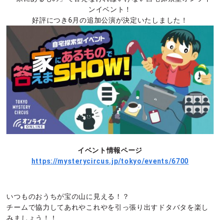
ンイベント！
好評につき6月の追加公演が決定いたしました！
イベント情報ページ
https://mysterycircus.jp/tokyo/events/6700
いつものおうちが宝の山に見える！？
チームで協力してあれやこれやを引っ張り出すドタバタを楽し
みましょう！！