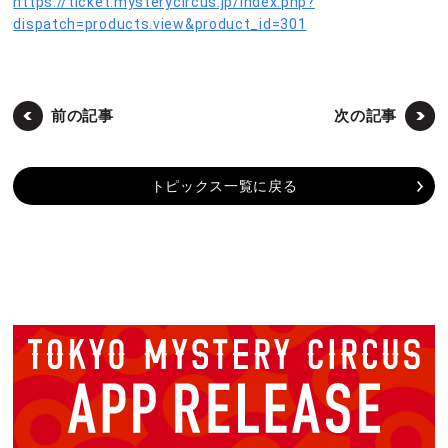
https://ticket.mysterycircus.jp/index.php?
dispatch=products.view&product_id=301
前の記事
次の記事
トピックス一覧に戻る