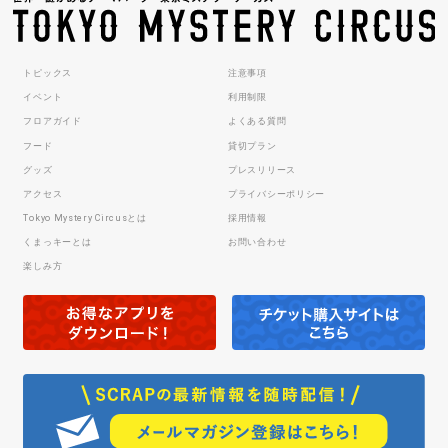
トピックス
注意事項
イベント
利用制限
フロアガイド
よくある質問
フード
貸切プラン
グッズ
プレスリリース
アクセス
プライバシーポリシー
Tokyo Mystery Circusとは
採用情報
くまっキーとは
お問い合わせ
楽しみ方