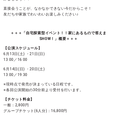
直接会うことが、なかなかできない今だからこそ！
友だちや家族でわいわいお楽しみください♪
＋＋＋「自宅探索型イベント！！家にあるもので答えま
SHOW！」概要＋＋＋
【公演スケジュール】
6月13日(土) ・21日(日)
13:00／16:00
6月14日(日) ・20日(土)
13:00／19:30
※現時点で発売が決まっている日程です。
※各回公演開始の30分前より受付を行います。
【チケット料金】
一般：2,800円
グループチケット(6人分)：16,800円