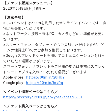
【チケット販売スケジュール】
2020年6月8日(月)18時〜
【注意事項】
※このイベントはzoomを利用したオンラインイベントです。自
宅から参加いただけます。
※ネットワークに接続出来るPC、カメラなどのご準備が必要に
なります。
※スマートフォン、タブレットでもご参加いただけますが、ゲ
ームの性質上PCでのご参加を推奨しております。
※Googleスプレッドシートを用いてコミュニケーションを取っ
ていただく場面がございます。
スマートフォン、タブレットをご利用の場合は事前にスプレッ
ドシートアプリを入れていただく必要がございます。
Apple store :
https://00m.in/20HUY
Google play :
https://00m.in/hrvRq
＼イベント情報ページはこちら／
https://mysterycircus.jp/tokyo/events/6700
＼チケット購入ページはこちら／