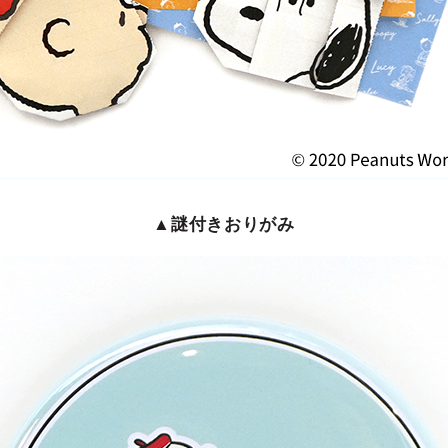
▲謎付きおりがみ