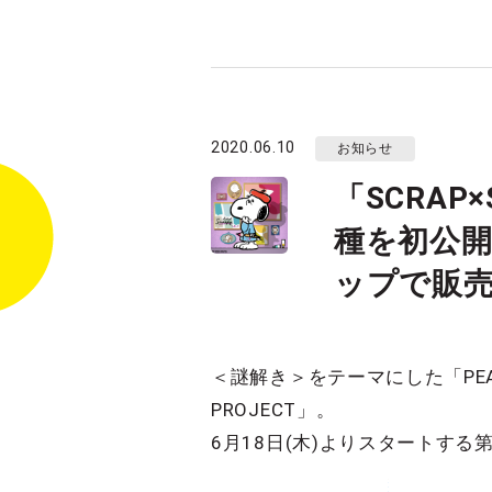
2020.06.10
お知らせ
「SCRAP
種を初公開
ップで販
＜謎解き＞をテーマにした「PEA
PROJECT」。
6月18日(木)よりスタートす