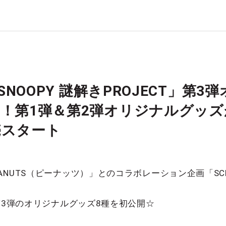
×SNOOPY 謎解きPROJECT」第
！第1弾＆第2弾オリジナルグッ
売スタート
NUTS（ピーナッツ）」とのコラボレーション企画「SCRAP
る第3弾のオリジナルグッズ8種を初公開☆