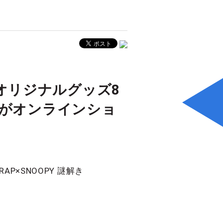
3弾オリジナルグッズ8
ズがオンラインショ
×SNOOPY 謎解き