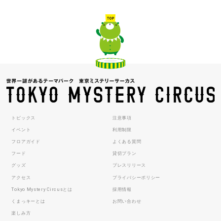
トピックス
注意事項
イベント
利用制限
フロアガイド
よくある質問
フード
貸切プラン
グッズ
プレスリリース
アクセス
プライバシーポリシー
Tokyo Mystery Circusとは
採用情報
くまっキーとは
お問い合わせ
楽しみ方