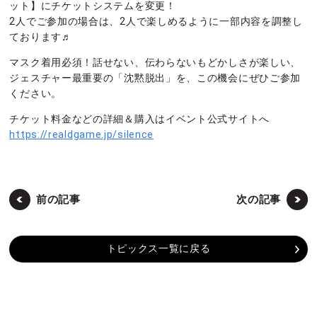
ット】にチケットシステムを変更！
2人でご参加の場合は、2人で楽しめるように一部内容を調整し
ております♬
マスク着用必須！話せない、伝わらないもどかしさが楽しい、
ジェスチャー最重要の「沈黙脱出」を、この機会にぜひご参加
ください。
チケット料金などの詳細＆購入はイベント公式サイトへ
https://realdgame.jp/silence
前の記事
次の記事
トピックス一覧に戻る