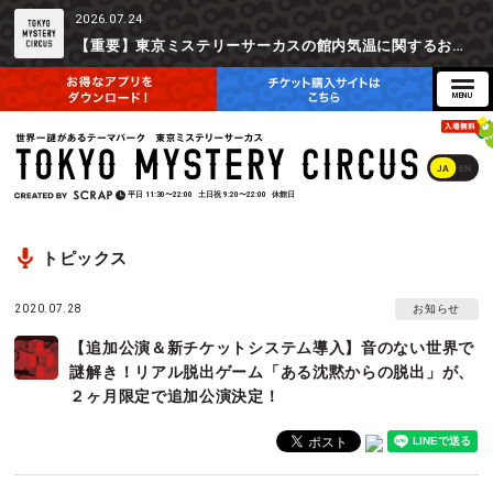
2026.07.24
【重要】東京ミステリーサーカスの館内気温に関するお詫びとご参加辞退時の返金対応について
JA
EN
平日
11:30〜22:00
土日祝
9:20〜22:00
休館日
トピックス
2020.07.28
お知らせ
【追加公演＆新チケットシステム導入】音のない世界で
謎解き！リアル脱出ゲーム「ある沈黙からの脱出」が、
２ヶ月限定で追加公演決定！