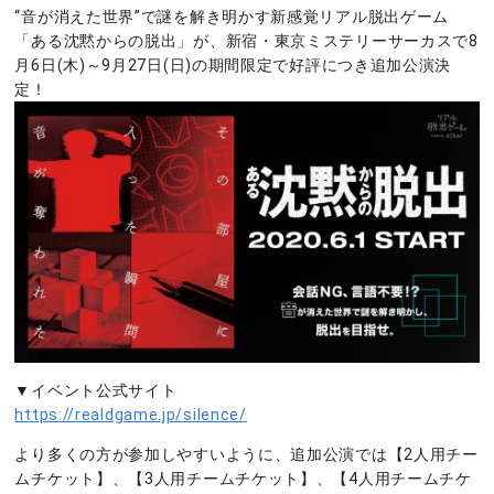
“音が消えた世界”で謎を解き明かす新感覚リアル脱出ゲーム
「ある沈黙からの脱出」が、新宿・東京ミステリーサーカスで8
月6日(木)～9月27日(日)の期間限定で好評につき追加公演決
定！
▼イベント公式サイト
https://realdgame.jp/silence/
より多くの方が参加しやすいように、追加公演では【2人用チー
ムチケット】、【3人用チームチケット】、【4人用チームチケ