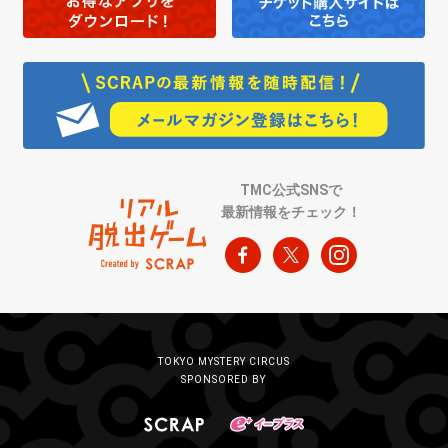
TMC公式SNSで
最新情報をチェック！
TOKYO MYSTERY CIRCUS
SPONSORED BY