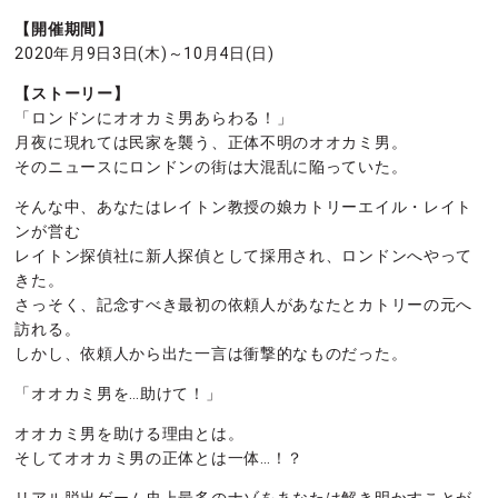
【開催期間】
2020年月9日3日(木)～10月4日(日)
【ストーリー】
「ロンドンにオオカミ男あらわる！」
月夜に現れては民家を襲う、正体不明のオオカミ男。
そのニュースにロンドンの街は大混乱に陥っていた。
そんな中、あなたはレイトン教授の娘カトリーエイル・レイト
ンが営む
レイトン探偵社に新人探偵として採用され、ロンドンへやって
きた。
さっそく、記念すべき最初の依頼人があなたとカトリーの元へ
訪れる。
しかし、依頼人から出た一言は衝撃的なものだった。
「オオカミ男を…助けて！」
オオカミ男を助ける理由とは。
そしてオオカミ男の正体とは一体…！？