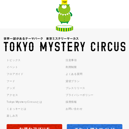
トピックス
注意事項
イベント
利用制限
フロアガイド
よくある質問
フード
貸切プラン
グッズ
プレスリリース
アクセス
プライバシーポリシー
Tokyo Mystery Circusとは
採用情報
くまっキーとは
お問い合わせ
楽しみ方