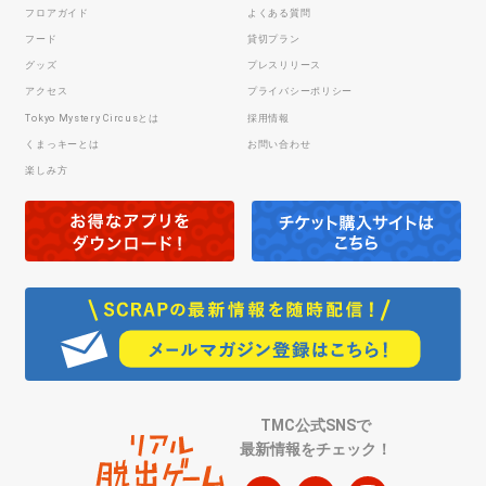
フロアガイド
よくある質問
フード
貸切プラン
グッズ
プレスリリース
アクセス
プライバシーポリシー
Tokyo Mystery Circusとは
採用情報
くまっキーとは
お問い合わせ
楽しみ方
TMC公式SNSで
最新情報をチェック！