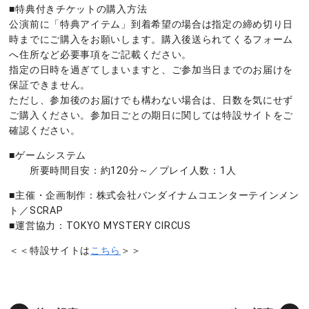
■特典付きチケットの購入方法
公演前に「特典アイテム」到着希望の場合は指定の締め切り日
時までにご購入をお願いします。購入後送られてくるフォーム
へ住所など必要事項をご記載ください。
指定の日時を過ぎてしまいますと、ご参加当日までのお届けを
保証できません。
ただし、参加後のお届けでも構わない場合は、日数を気にせず
ご購入ください。参加日ごとの期日に関しては特設サイトをご
確認ください。
■ゲームシステム
所要時間目安：約120分～／プレイ人数：1人
■主催・企画制作：株式会社バンダイナムコエンターテインメン
ト／SCRAP
■運営協力：TOKYO MYSTERY CIRCUS
＜＜特設サイトは
こちら
＞＞