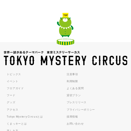
トピックス
注意事項
イベント
利用制限
フロアガイド
よくある質問
フード
貸切プラン
グッズ
プレスリリース
アクセス
プライバシーポリシー
Tokyo Mystery Circusとは
採用情報
くまっキーとは
お問い合わせ
楽しみ方