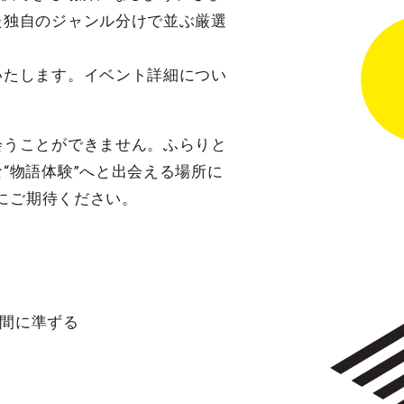
た独自のジャンル分けで並ぶ厳選
いたします。イベント詳細につい
会うことができません。ふらりと
“物語体験”へと出会える場所に
にご期待ください。
時間に準ずる