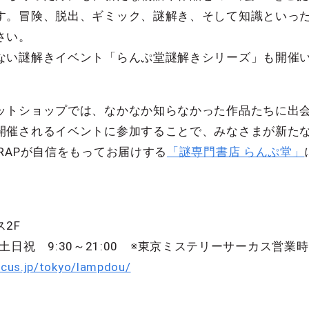
す。冒険、脱出、ギミック、謎解き、そして知識といっ
さい。
ない謎解きイベント「らんぷ堂謎解きシリーズ」も開催
ットショップでは、なかなか知らなかった作品たちに出
開催されるイベントに参加することで、みなさまが新たな
RAPが自信をもってお届けする
「謎専門書店 らんぷ堂」
2F
0／土日祝 9:30～21:00 ※東京ミステリーサーカス営業
rcus.jp/tokyo/lampdou/