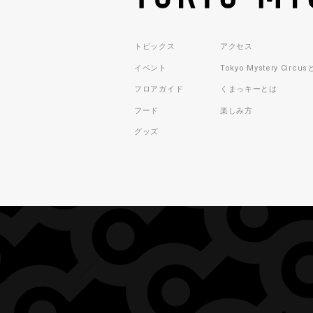
トピックス
アクセス
イベント
Tokyo Mystery Circu
フロアガイド
くまっキーとは
フード
楽しみ方
グッズ