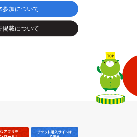
体参加について
告掲載について