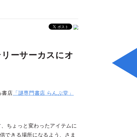
ステリーサーカスにオ
る書店
「謎専門書店 らんぷ堂」
方、ちょっと変わったアイテムに
提供できる場所になるよう、さま