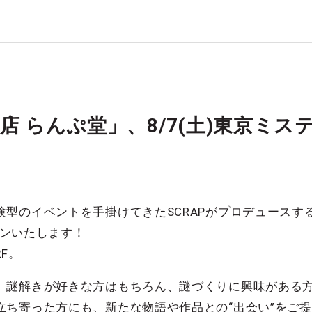
店 らんぷ堂」、8/7(土)東京ミ
型のイベントを手掛けてきたSCRAPがプロデュースす
ープンいたします！
F。
、謎解きが好きな方はもちろん、謎づくりに興味がある
立ち寄った方にも、新たな物語や作品との“出会い”をご