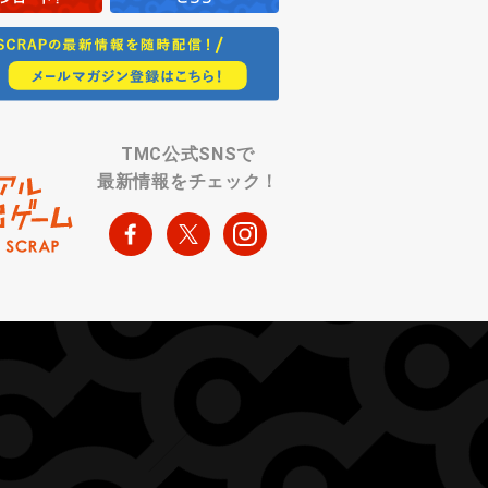
TMC公式SNSで
最新情報をチェック！