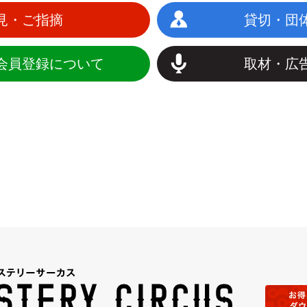
見・ご指摘
貸切・団
会員登録について
取材・広