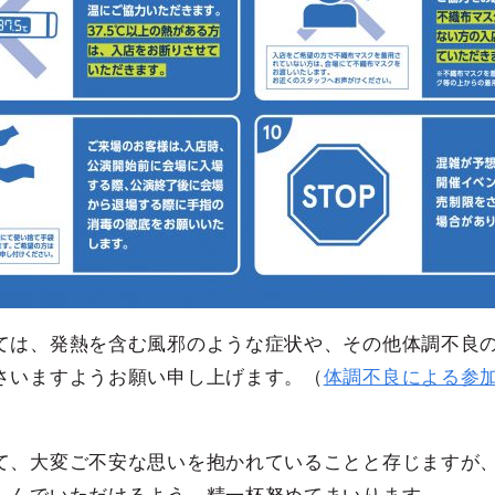
ては、発熱を含む風邪のような症状や、その他体調不良
さいますようお願い申し上げます。（
体調不良による参
て、大変ご不安な思いを抱かれていることと存じますが、S