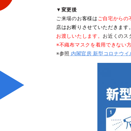
▼変更後
ご来場のお
客様は
ご自宅からの
店はお断りさせていただきます
お渡しいたします。
お近くのス
※不織布マスクを着用できない
※参照
内閣官房 新型コロナウイ