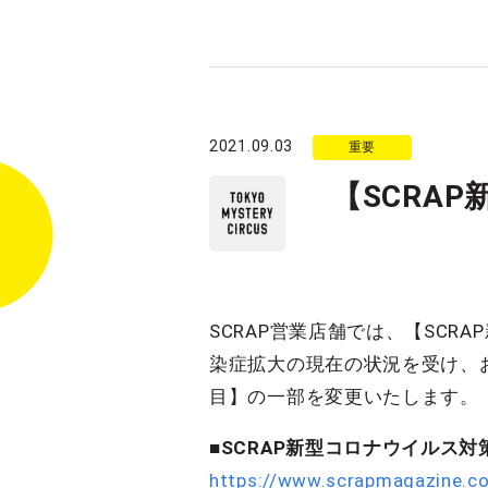
2021.09.03
重要
【SCRA
SCRAP営業店舗では、【SC
染症拡大の現在の状況を受け、お
目】の一部を変更いたします。
■SCRAP新型コロナウイルス対
https://www.scrapmagazine.c