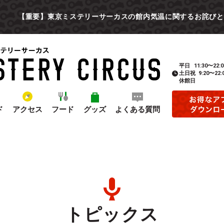
【重要】東京ミステリーサーカスの館内気温に関するお詫びと
平日
11:30〜22:0
土日祝
9:20〜22:
休館日
ド
アクセス
フード
グッズ
よくある質問
トピックス