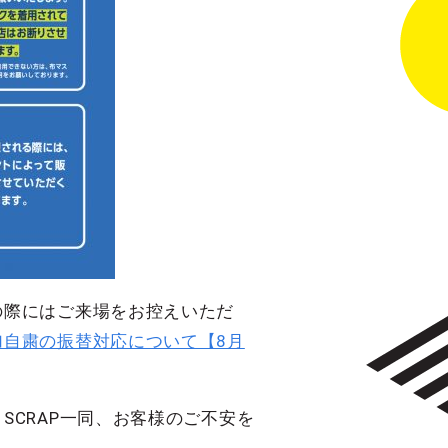
の際にはご来場をお控えいただ
加自粛の振替対応について【8月
CRAP一同、お客様のご不安を