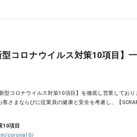
P新型コロナウイルス対策10項目】
RAP新型コロナウイルス対策10項目】を徹底し営業してお
客さまならびに従業員の健康と安全を考慮し、【SCRA
策10項目
om/corona10/