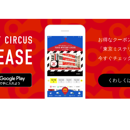
お得なクーポン
「東京ミステ
今すぐチェッ
くわしく