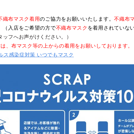
不織布マスク着用
のご協力をお願いいたします。
不織布
。（入店をご希望の方で
不織布マスク
を着用されていな
タッフへお声がけください。）
方は、布マスク等の上からの着用をお願いしております。
ルス感染症対策 いつでもマスク