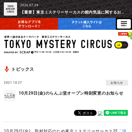
2026.07.24
【重要】東京ミステリーサーカスの館内気温に関するお詫びとご参加辞退時の返金対応について
JA
EN
平日
11:30〜22:00
土日祝
9:20〜22:00
休館日
トピックス
2021.10.27
お知らせ
10月29日(金)のらんぷ堂オープン時刻変更のお知らせ
10月29日(金)、取材対応のため東京ミステリーサーカス2F
「謎