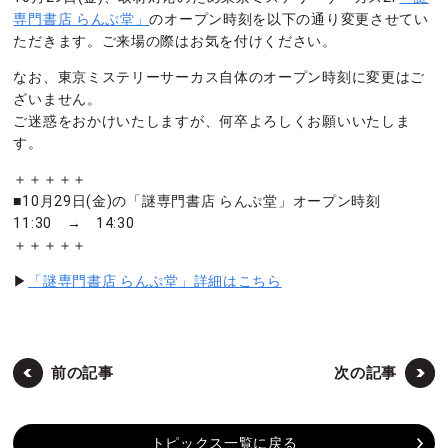
専門書店 らんぷ堂」
のオープン時刻を以下の通り変更させてい
ただきます。ご来場の際はお気を付けください。
なお、東京ミステリーサーカス自体のオープン時刻に変更はご
ざいません。
ご迷惑をおかけいたしますが、何卒よろしくお願いいたしま
す。
＋＋＋＋＋
■10月29日(金)の「謎専門書店 らんぷ堂」オープン時刻
11:30 → 14:30
＋＋＋＋＋
▶
「謎専門書店 らんぷ堂」詳細はこちら
前の記事
次の記事
トピックス一覧に戻る