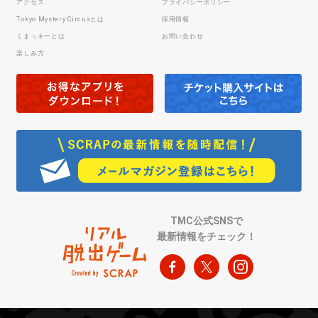
アクセス
プライバシーポリシー
Tokyo Mystery Circusとは
採用情報
くまっキーとは
お問い合わせ
楽しみ方
TMC公式SNSで
最新情報をチェック！