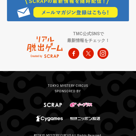
TMC公式SNSで
最新情報をチェック！
TOKYO MYSTERY CIRCUS
SPONSORED BY
©TOKYO MYSTERY CIRCUS All Rights Reserved.