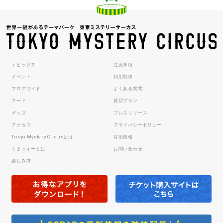
トピックス
注意事項
イベント
利用制限
フロアガイド
よくある質問
フード
貸切プラン
グッズ
プレスリリース
アクセス
プライバシーポリシー
Tokyo Mystery Circusとは
採用情報
くまっキーとは
お問い合わせ
楽しみ方