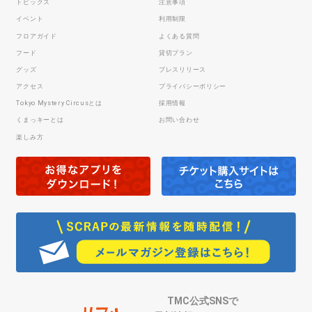
トピックス
注意事項
イベント
利用制限
フロアガイド
よくある質問
フード
貸切プラン
グッズ
プレスリリース
アクセス
プライバシーポリシー
Tokyo Mystery Circusとは
採用情報
くまっキーとは
お問い合わせ
楽しみ方
TMC公式SNSで