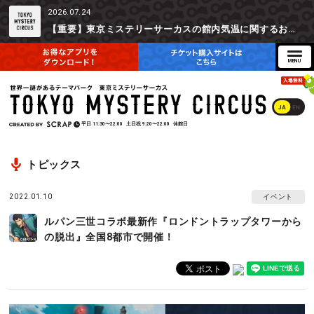
2026.07.24
【重要】東京ミステリーサーカスの館内気温に関するお詫びとご参加辞退時の返金対応について
JA
EN
平日
11:30〜22:00
土日祝
9:20〜22:00
休館日
トピックス
2022.01.10
イベント
ルパン三世コラボ最新作『ロンドントラップタワーから
の脱出』全国8都市で開催！