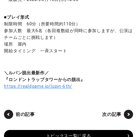
■プレイ形式
制限時間 60分（所要時間約110分）
参加人数 最大6名（各回複数組が同時に参加しますが、公演は
チームごとに挑戦します）
場所 屋内
開始タイミング 一斉スタート
＼ルパン脱出最新作／
『ロンドントラップタワーからの脱出』
https://realdgame.jp/lupin-6th/
前の記事
次の記事
トピックス一覧に戻る