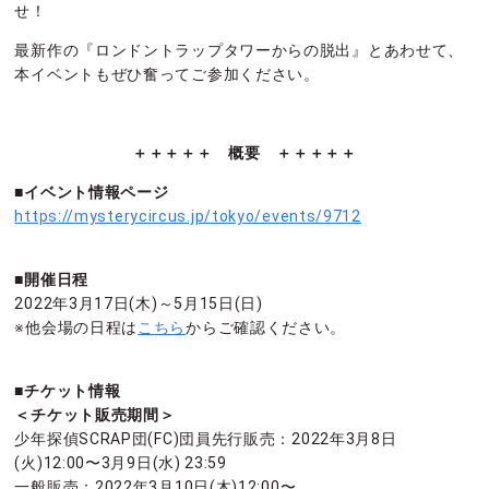
せ！
最新作の『ロンドントラップタワーからの脱出』とあわせて、
本イベントもぜひ奮ってご参加ください。
＋＋＋＋＋ 概要 ＋＋＋＋＋
■イベント情報ページ
https://mysterycircus.jp/tokyo/events/9712
■開催日程
2022年3月17日(木)～5月15日(日)
※他会場の日程は
こちら
からご確認ください。
■チケット情報
＜チケット販売期間＞
少年探偵SCRAP団(FC)団員先行販売：2022年3月8日
(火)12:00〜3月9日(水) 23:59
一般販売：2022年3月10日(木)12:00〜