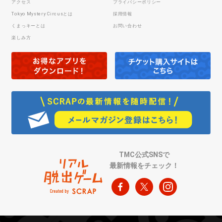
アクセス
プライバシーポリシー
Tokyo Mystery Circusとは
採用情報
くまっキーとは
お問い合わせ
楽しみ方
TMC公式SNSで
最新情報をチェック！